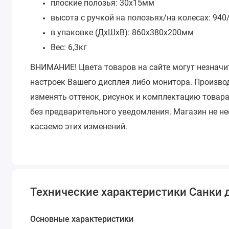
плоские полозья: 30х15мм
высота с ручкой на полозьях/на колесах: 94
в упаковке (ДхШхВ): 860х380х200мм
Вес: 6,3кг
ВНИМАНИЕ!
Цвета товаров на сайте могут незначи
настроек Вашего дисплея либо монитора.
Производ
изменять оттенок, рисунок и комплектацию товара
без предварительного уведомления.
Магазин не не
касаемо этих изменений.
Технические характеристики Санки 
Основные характеристики