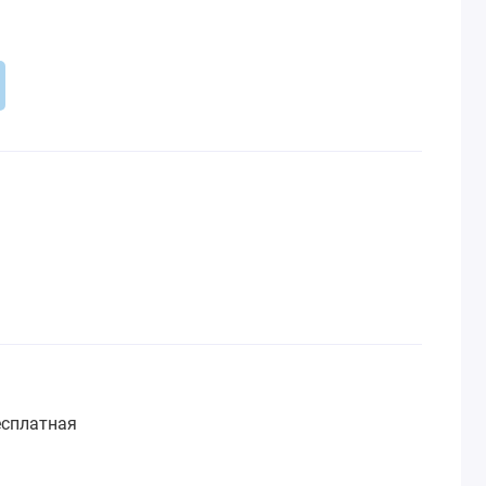
сплатная
: