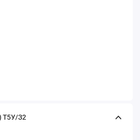
) Т5У/З2