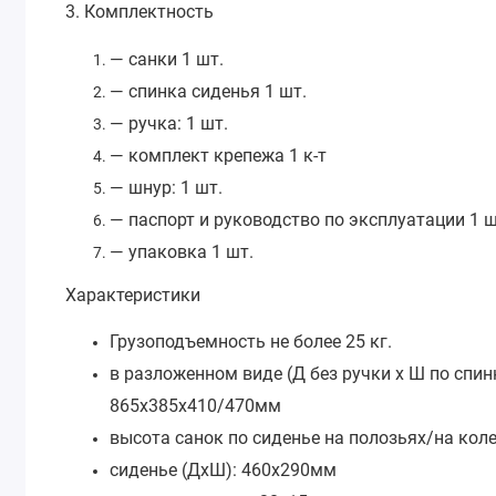
3. Комплектность
— санки 1 шт.
— спинка сиденья 1 шт.
— ручка: 1 шт.
— комплект крепежа 1 к-т
— шнур: 1 шт.
— паспорт и руководство по эксплуатации 1 ш
— упаковка 1 шт.
Характеристики
Грузоподъемность не более 25 кг.
в разложенном виде (Д без ручки х Ш по спинк
865х385х410/470мм
высота санок по сиденье на полозьях/на кол
сиденье (ДхШ): 460х290мм