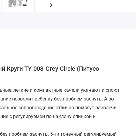
й Круги TY-008-Grey Circle (Питусо
ьные, легкие и компактные качели укачают и споют
ие позволит ребенку без проблем заснуть. А во
кальное сопровождение отлично помогут развлечь.
ние с регулируемой по наклону спинкой и
без проблем заснуть. 5-ти точечный регулируемый