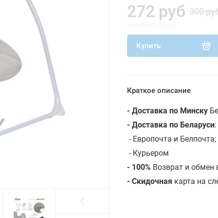
272 руб
300 ру
экономия 28 руб
Купить
Краткое описание
- Доставка по Минску
Бе
- Доставка по Беларуси
- Европочта и Белпочта;
- Курьером
- 100%
Возврат и обмен 
- Скидочная
карта на с