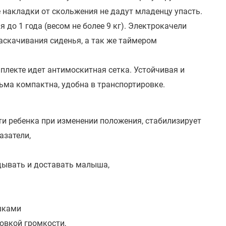
 накладки от скольжения не дадут младенцу упасть.
до 1 года (весом не более 9 кг). Электрокачели
раскачивания сиденья, а так же таймером
плекте идет антимоскитная сетка. Устойчивая и
ьма компактна, удобна в транспортировке.
ти ребенка при изменении положения, стабилизирует
азатели,
дывать и доставать малыша,
шками
овкой громкости,