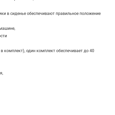
ики в сиденье обеспечивают правильное положение
машине,
ости
 в комплект), один комплект обеспечивает до 40
я,
2