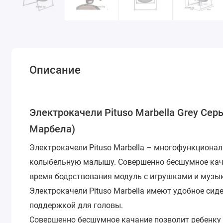
Описание
Электрокачели Pituso Marbella Grey Серы
Марбела)
Электрокачели Pituso Marbella – многофункционал
колыбельную малышу. Совершенно бесшумное качан
время бодрствования модуль с игрушками и музы
Электрокачели Pituso Marbella имеют удобное сиде
поддержкой для головы.
Совершенно бесшумное качание позволит ребенку 