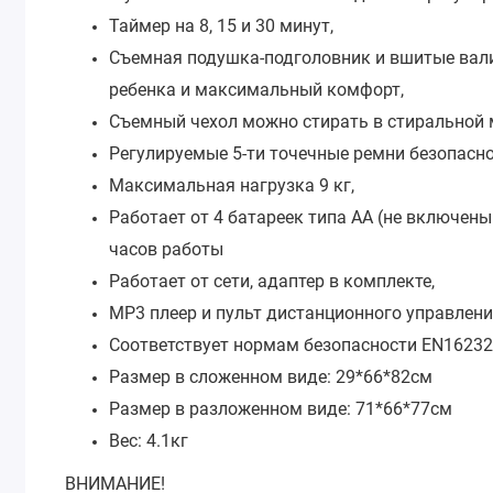
Таймер на 8, 15 и 30 минут,
Съемная подушка-подголовник и вшитые вал
ребенка и максимальный комфорт,
Съемный чехол можно стирать в стиральной 
Регулируемые 5-ти точечные ремни безопасн
Максимальная нагрузка 9 кг,
Работает от 4 батареек типа АА (не включены
часов работы
Работает от сети, адаптер в комплекте,
MP3 плеер и пульт дистанционного управлени
Соответствует нормам безопасности EN1623
Размер в сложенном виде: 29*66*82см
Размер в разложенном виде: 71*66*77см
Вес: 4.1кг
ВНИМАНИЕ!