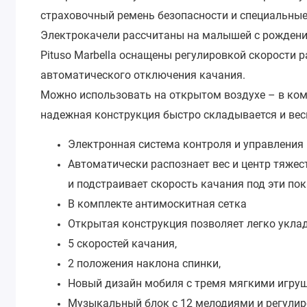
страховочный ремень безопасности и специальные
Электрокачели рассчитаны на малышей с рождения 
Pituso Marbella оснащены регулировкой скорости 
автоматического отключения качания.
Можно использовать на открытом воздухе – в ком
надежная конструкция быстро складывается и вес
Электронная система контроля и управления
Автоматически распознает вес и центр тяжес
и подстраивает скорость качания под эти пок
В комплекте антимоскитная сетка
Открытая конструкция позволяет легко укла
5 скоростей качания,
2 положения наклона спинки,
Новый дизайн мобиля с тремя мягкими игру
Музыкальный блок с 12 мелодиями и регулир