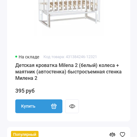
На складе
Код товара: 431384246-12321
Детская кроватка Milena 2 (белый) колеса +
маятник (автостенка) быстросъемная стенка
Милена 2
395 руб
Купить
Популярный