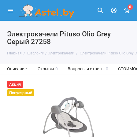
0
Электрокачели Pituso Olio Grey
Серый 27258
Главная
Шезлонги / Электрокачели
Электрокачели Pituso Olio Grey 
Описание
Отзывы
0
Вопросы и ответы
0
СТОИМО
Акция
Популярный