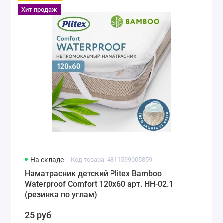
Хит продаж
На складе
Код товара: 4811599005859
Наматрасник детский Plitex Bamboo
Waterproof Comfort 120х60 арт. НН-02.1
(резинка по углам)
25 руб