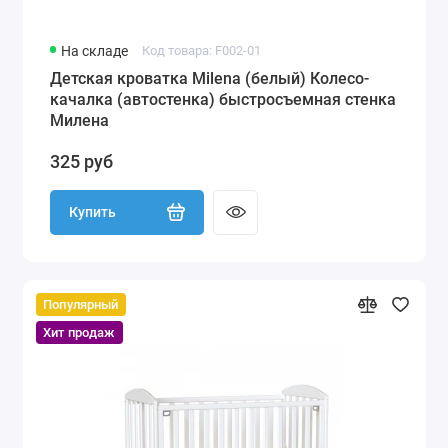
На складе
Код товара: F002-01
Детская кроватка Milena (белый) Колесо-
качалка (автостенка) быстросъемная стенка
Милена
325 руб
Купить
Популярный
Хит продаж