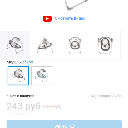
Смотреть видео
Модель
27258
Нет в наличии
Код товара: 27258
243 руб
243 руб
экономия 0 руб
Купить