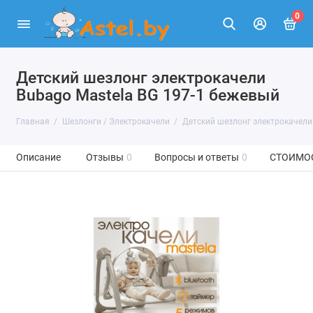
0
Детский шезлонг электрокачели
Bubago Mastela BG 197-1 бежевый
Главная
Шезлонги / Электрокачели
Детский шезлонг электрокачели
Описание
Отзывы
0
Вопросы и ответы
0
СТОИМО