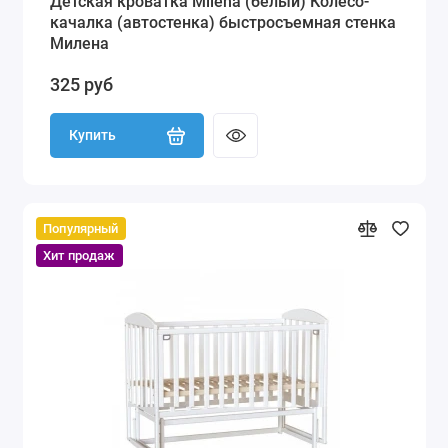
Детская кроватка Milena (белый) Колесо-
качалка (автостенка) быстросъемная стенка
Милена
325 руб
Купить
Популярный
Хит продаж