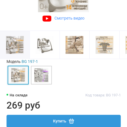
Смотреть видео
Модель
BG 197-1
На складе
Код товара: BG 197-1
269 руб
Купить