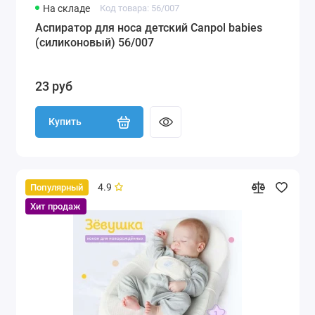
На складе
Код товара: 56/007
Аспиратор для носа детский Canpol babies
(силиконовый) 56/007
23 руб
Купить
4.9
Популярный
Хит продаж