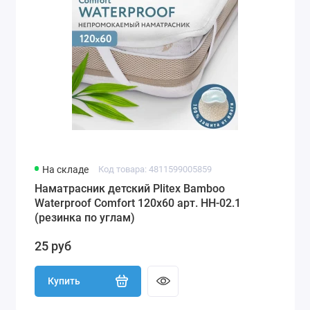
На складе
Код товара: 4811599005859
Наматрасник детский Plitex Bamboo
Waterproof Comfort 120х60 арт. НН-02.1
(резинка по углам)
25 руб
Купить