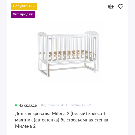
Популярный
Хит продаж
На складе
Код товара: 431384246-12321
Детская кроватка Milena 2 (белый) колеса +
маятник (автостенка) быстросъемная стенка
Милена 2