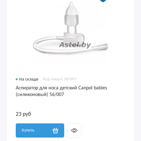
На складе
Код товара: 56/007
Аспиратор для носа детский Canpol babies
(силиконовый) 56/007
23 руб
Купить