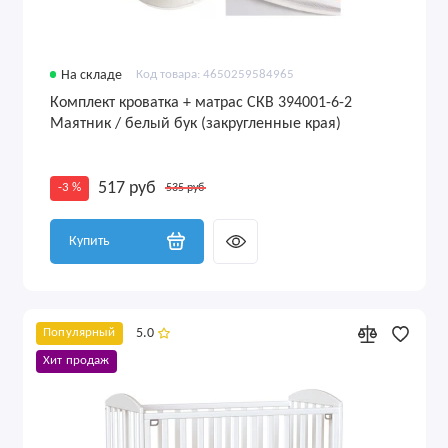
На складе
Код товара: 4650259584965
Комплект кроватка + матрас СКВ 394001-6-2
Маятник / белый бук (закругленные края)
517 руб
-3 %
535 руб
Купить
5.0
Популярный
Хит продаж