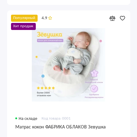
4.9
Популярный
Хит продаж
На складе
Код товара: 0001
Матрас кокон ФАБРИКА ОБЛАКОВ Зевушка