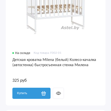
На складе
Код товара: F002-01
Детская кроватка Milena (белый) Колесо-качалка
(автостенка) быстросъемная стенка Милена
325 руб
Купить