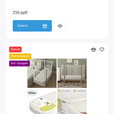
250 руб
Купить
Акция
Популярный
Хит продаж