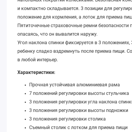
и компактно складывается. 3 позиции для регули
положение для кормления, а лоток для приема пи
Пятиточечные страховочные ремни безопасности п
опасаясь, что он вывалится наружу.
Угол наклона спинки фиксируется в 3 положениях,
ребенку сладко вздремнуть после приема пищи. 
в любой интерьер.
Характеристики:
Прочная устойчивая алюминиевая рама
7 положений регулировки высоты стульчика
3 положения регулировки угла наклона спинк
3 положения регулировки высоты подножки
3 положения регулировки столика
Съемный столик с лотком для приема пищи