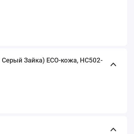
/ Серый Зайка) ECO-кожа, HC502-