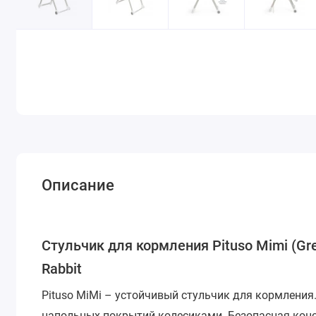
Описание
Стульчик для кормления Pituso Mimi (Gre
Rabbit
Pituso MiMi – устойчивый стульчик для кормлени
напольных покрытий колесиками. Безопасная кон