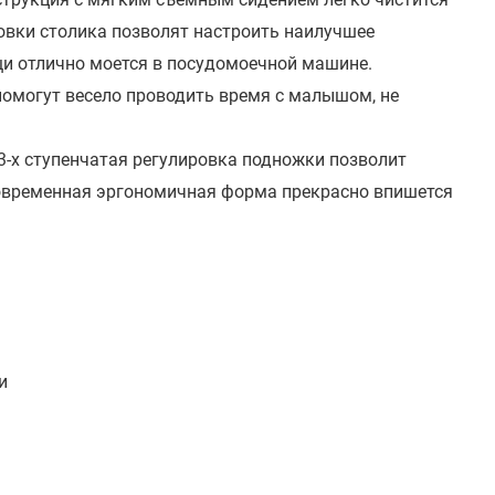
ровки столика позволят настроить наилучшее
щи отлично моется в посудомоечной машине.
омогут весело проводить время с малышом, не
 3-х ступенчатая регулировка подножки позволит
Современная эргономичная форма прекрасно впишется
и