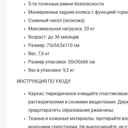
5-ти точечные ремни безопасности
Маневренные задние колеса с функцией торм
Съемный чехол (экокожа)
Максимальная нагрузка: 20 кг
Возраст: до 36 месяцев
Размер: 73х54,5х110 см
Вес: 7,6 кг
Размер упаковки: 50х30х66 см
Вес в упаковке: 9,3 кг
ИНСТРУКЦИЯ ПО УХОДУ
Каркас: периодически очищайте пластиковые
растворителями и схожими веществами. Держ
предотвратить образование ржавчины.
Тканые и кожаные материалы: протирайте вл
моющими средствами. Не выкручивайте, не от