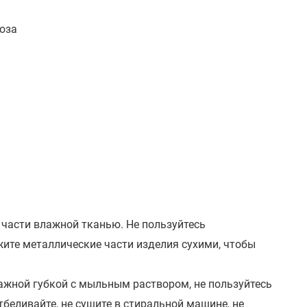
оза
 части влажной тканью. Не пользуйтесь
ите металлические части изделия сухими, чтобы
ажной губкой с мыльным раствором, не пользуйтесь
беливайте, не сушите в стиральной машине, не