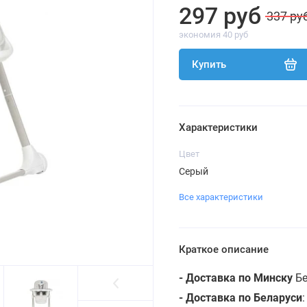
297 руб
337 ру
экономия 40 руб
Купить
Характеристики
Цвет
Серый
Все характеристики
Краткое описание
- Доставка по Минску
Бе
- Доставка по Беларуси