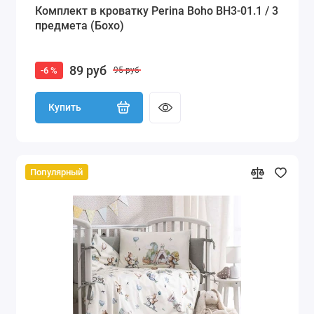
Комплект в кроватку Perina Boho BH3-01.1 / 3
предмета (Бохо)
89 руб
-6 %
95 руб
Купить
Популярный