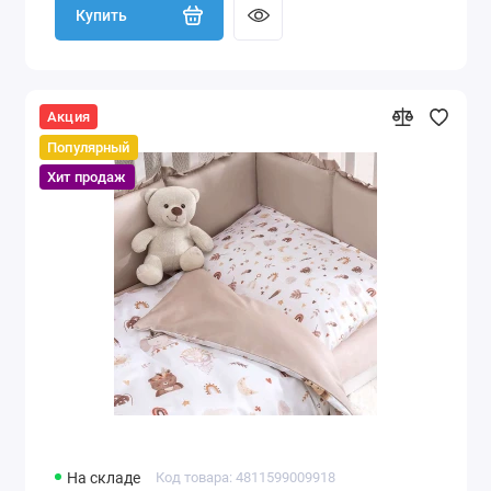
Купить
Акция
Популярный
Хит продаж
На складе
Код товара: 4811599009918