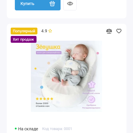
Купить
4.9
Популярный
Хит продаж
На складе
Код товара: 0001