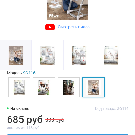
Смотреть видео
Модель
SG116
На складе
Код товара: SG116
685 руб
803 руб
экономия 118 руб