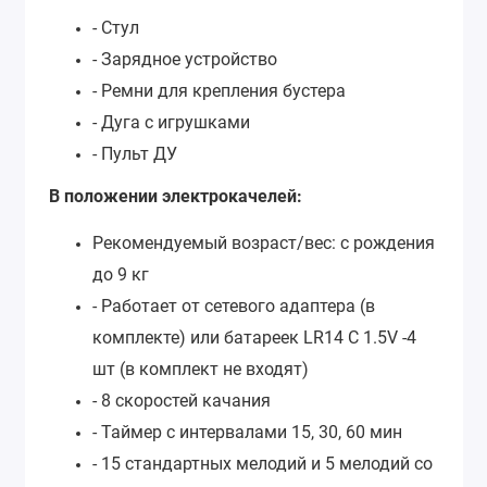
- Стул
- Зарядное устройство
- Ремни для крепления бустера
- Дуга с игрушками
- Пульт ДУ
В положении электрокачелей:
Рекомендуемый возраст/вес: с рождения
до 9 кг
- Работает от сетевого адаптера (в
комплекте) или батареек LR14 C 1.5V -4
шт (в комплект не входят)
- 8 скоростей качания
- Таймер с интервалами 15, 30, 60 мин
- 15 стандартных мелодий и 5 мелодий со