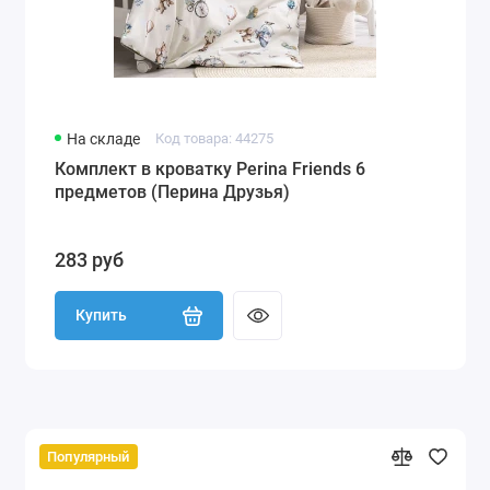
На складе
Код товара: 44275
Комплект в кроватку Perina Friends 6
предметов (Перина Друзья)
283 руб
Купить
Популярный