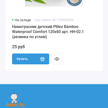
На складе
Код товара: 4811599005859
Наматрасник детский Plitex Bamboo
Waterproof Comfort 120х60 арт. НН-02.1
(резинка по углам)
25 руб
Купить