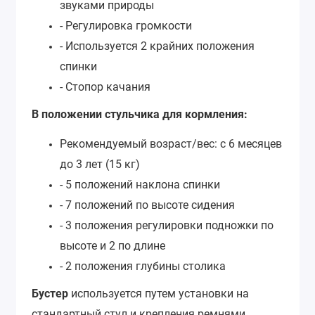
звуками природы
- Регулировка громкости
- Используется 2 крайних положения
спинки
- Стопор качания
В положении стульчика для кормления:
Рекомендуемый возраст/вес: с 6 месяцев
до 3 лет (15 кг)
- 5 положений наклона спинки
- 7 положений по высоте сидения
- 3 положения регулировки подножки по
высоте и 2 по длине
- 2 положения глубины столика
Бустер
используется путем установки на
стандартный стул и крепления ремнями,