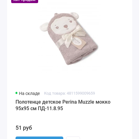
На складе
Код товара: 4811599009659
Полотенце детское Perina Muzzle мокко
95х95 см ПД-11.8.95
51 руб