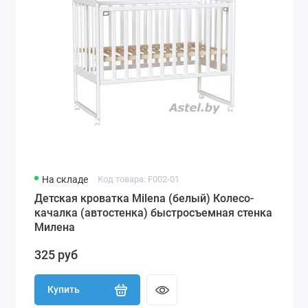
На складе
Код товара: F002-01
Детская кроватка Milena (белый) Колесо-
качалка (автостенка) быстросъемная стенка
Милена
325 руб
Купить