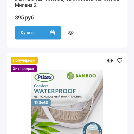
Милена 2
395 руб
Купить
Популярный
Хит продаж