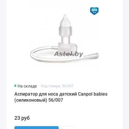
На складе
Код товара: 56/007
Аспиратор для носа детский Canpol babies
(силиконовый) 56/007
23 руб