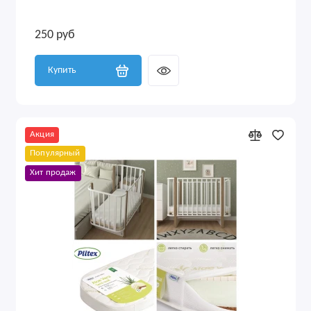
250 руб
Купить
Акция
Популярный
Хит продаж