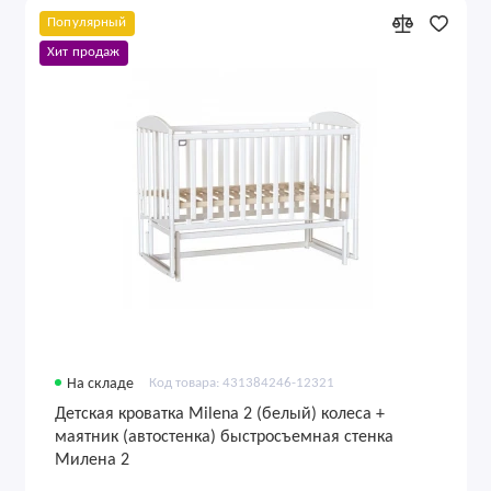
Популярный
Хит продаж
На складе
Код товара: 431384246-12321
Детская кроватка Milena 2 (белый) колеса +
маятник (автостенка) быстросъемная стенка
Милена 2