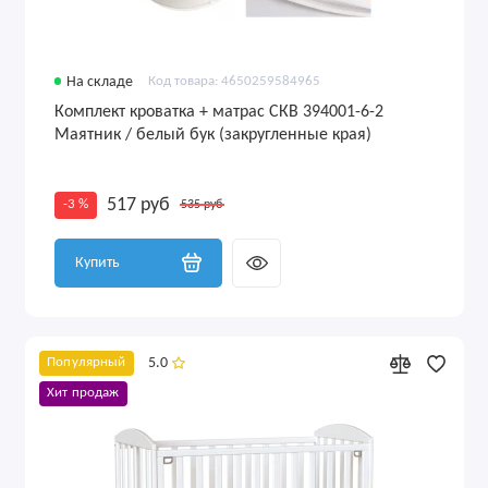
На складе
Код товара: 4650259584965
Комплект кроватка + матрас СКВ 394001-6-2
Маятник / белый бук (закругленные края)
517 руб
-3 %
535 руб
Купить
5.0
Популярный
Хит продаж