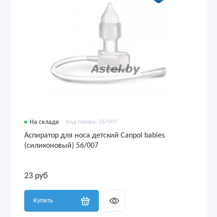
На складе
Код товара: 56/007
Аспиратор для носа детский Canpol babies
(силиконовый) 56/007
23 руб
Купить