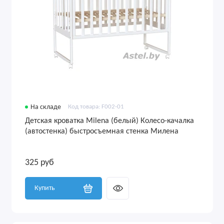
На складе
Код товара: F002-01
Детская кроватка Milena (белый) Колесо-качалка
(автостенка) быстросъемная стенка Милена
325 руб
Купить