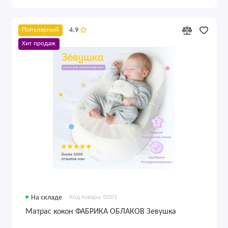
4.9
Популярный
Хит продаж
На складе
Код товара: 0001
Матрас кокон ФАБРИКА ОБЛАКОВ Зевушка