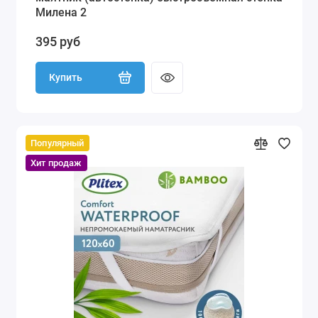
Милена 2
395 руб
Купить
Популярный
Хит продаж