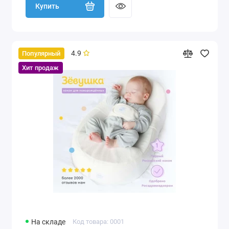
Купить
4.9
Популярный
Хит продаж
На складе
Код товара: 0001