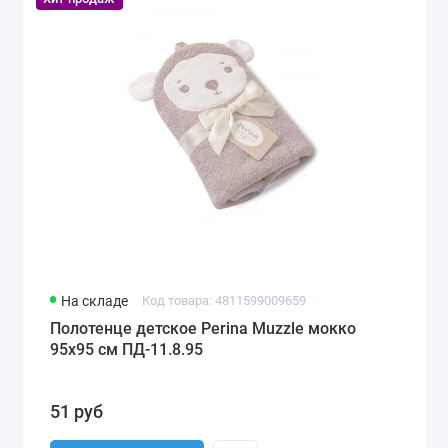
На складе
Код товара: 4811599009659
Полотенце детское Perina Muzzle мокко
95х95 см ПД-11.8.95
51 руб