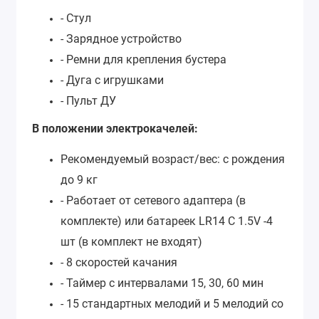
- Стул
- Зарядное устройство
- Ремни для крепления бустера
- Дуга с игрушками
- Пульт ДУ
В положении электрокачелей:
Рекомендуемый возраст/вес: с рождения
до 9 кг
- Работает от сетевого адаптера (в
комплекте) или батареек LR14 C 1.5V -4
шт (в комплект не входят)
- 8 скоростей качания
- Таймер с интервалами 15, 30, 60 мин
- 15 стандартных мелодий и 5 мелодий со