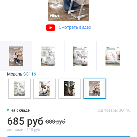
Смотреть видео
Модель
SG116
На складе
Код товара: SG116
685 руб
803 руб
экономия 118 руб