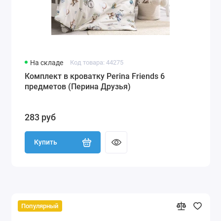
На складе
Код товара: 44275
Комплект в кроватку Perina Friends 6
предметов (Перина Друзья)
283 руб
Купить
Популярный