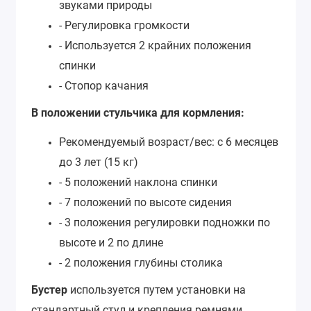
звуками природы
- Регулировка громкости
- Используется 2 крайних положения
спинки
- Стопор качания
В положении стульчика для кормления:
Рекомендуемый возраст/вес: с 6 месяцев
до 3 лет (15 кг)
- 5 положений наклона спинки
- 7 положений по высоте сидения
- 3 положения регулировки подножки по
высоте и 2 по длине
- 2 положения глубины столика
Бустер
используется путем установки на
стандартный стул и крепления ремнями,