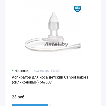
На складе
Код товара: 56/007
Аспиратор для носа детский Canpol babies
(силиконовый) 56/007
23 руб