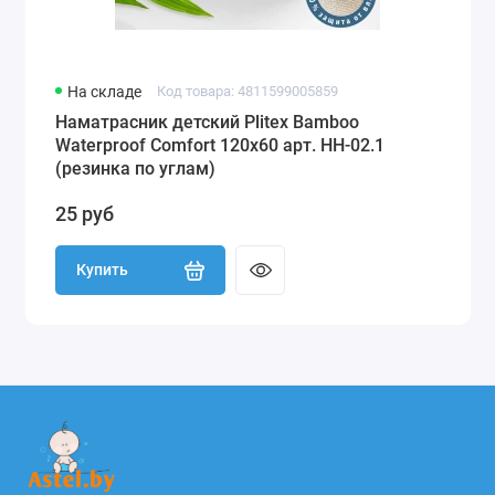
На складе
Код товара: 4811599005859
Наматрасник детский Plitex Bamboo
Waterproof Comfort 120х60 арт. НН-02.1
(резинка по углам)
25 руб
Купить