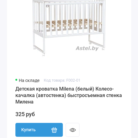
На складе
Код товара: F002-01
Детская кроватка Milena (белый) Колесо-
качалка (автостенка) быстросъемная стенка
Милена
325 руб
Купить