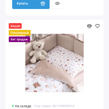
Купить
Акция
Популярный
Хит продаж
На складе
Код товара: 4811599009918