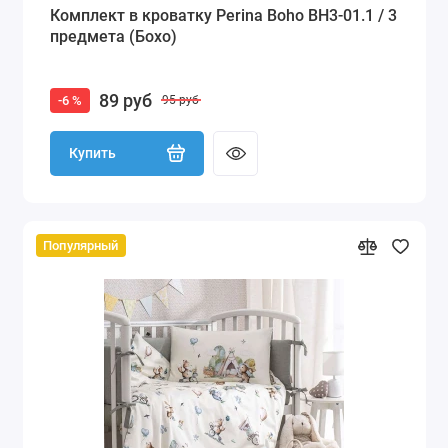
Комплект в кроватку Perina Boho BH3-01.1 / 3
предмета (Бохо)
89 руб
-6 %
95 руб
Купить
Популярный