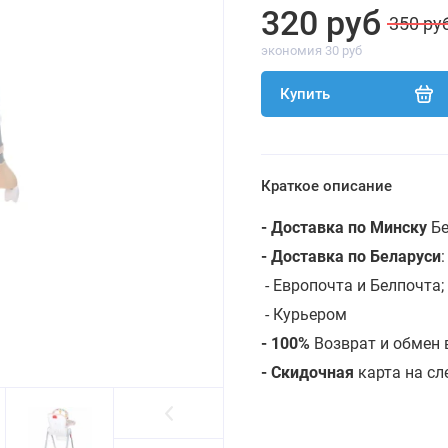
320 руб
350 ру
экономия 30 руб
Купить
Краткое описание
- Доставка по Минску
Бе
- Доставка по Беларуси
- Европочта и Белпочта;
- Курьером
- 100%
Возврат и обмен 
- Скидочная
карта на с