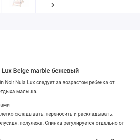
a Lux Beige marble бежевый
 Noir Nula Lux следует за возрастом ребенка от
 отдыха малыша.
ками
 и легко складывать, переносить и раскладывать.
полусидя, полулежа. Спинка регулируется отдельно от