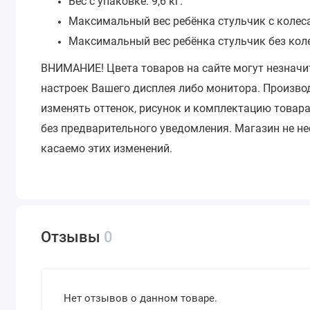
Вес с упаковке: 9,6 кг.
Максимальный вес ребёнка стульчик с колеса
Максимальный вес ребёнка стульчик без колес
ВНИМАНИЕ!
Цвета товаров на сайте могут незначи
настроек Вашего дисплея либо монитора.
Производ
изменять оттенок, рисунок и комплектацию товара
без предварительного уведомления.
Магазин не не
касаемо этих изменений.
Отзывы
0
Нет отзывов о данном товаре.