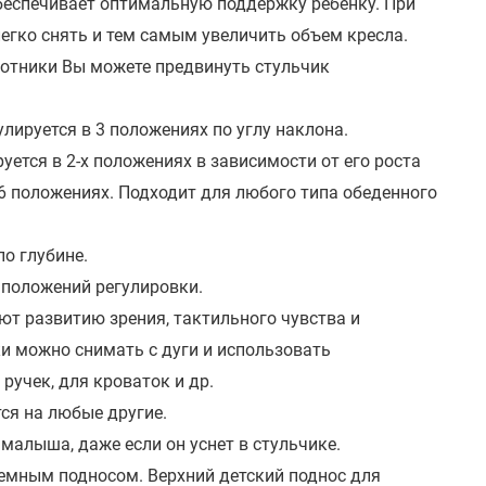
беспечивает оптимальную поддержку ребенку. При
гко снять и тем самым увеличить объем кресла.
котники Вы можете предвинуть стульчик
.
гулируется в 3 положениях по углу наклона.
ется в 2-х положениях в зависимости от его роста
 6 положениях. Подходит для любого типа обеденного
по глубине.
 положений регулировки.
ют развитию зрения, тактильного чувства и
 можно снимать с дуги и использовать
учек, для кроваток и др.
тся на любые другие.
малыша, даже если он уснет в стульчике.
ъемным подносом. Верхний детский поднос для