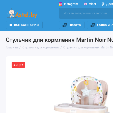
Instagram
Viber
Дос
Оплата
Халва и 
ВСЕ КАТЕГОРИИ
Стульчик для кормления Martin Noir N
Главная
Стульчик для кормления
Стульчик для кормления Martin No
Акция