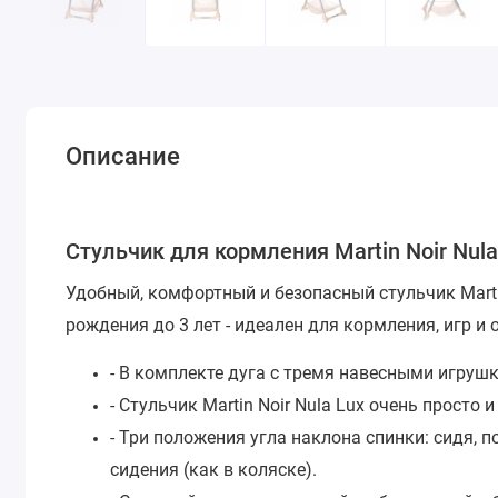
Описание
Стульчик для кормления Martin Noir Nul
Удобный, комфортный и безопасный стульчик Martin
рождения до 3 лет - идеален для кормления, игр и
- В комплекте дуга с тремя навесными игруш
- Стульчик Martin Noir Nula Lux очень просто
- Три положения угла наклона спинки: сидя, 
сидения (как в коляске).