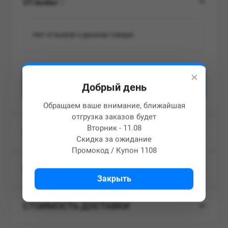
Отзывы
0
Нет отзывов о данном товаре.
×
Оставить отзыв
Добрый день
Обращаем ваше внимание, ближайшая
отгрузка заказов будет
Вторник - 11.08
Вопросы и ответы
0
Скидка за ожидание
Промокод / Купон 1108
Гарантия
Закрыть
СТОИМОСТЬ ДОСТАВКИ