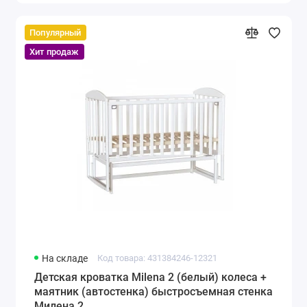
Популярный
Хит продаж
На складе
Код товара: 431384246-12321
Детская кроватка Milena 2 (белый) колеса +
маятник (автостенка) быстросъемная стенка
Милена 2