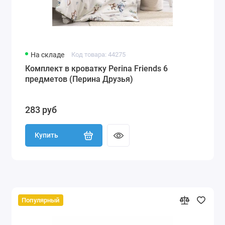
На складе
Код товара: 44275
Комплект в кроватку Perina Friends 6
предметов (Перина Друзья)
283 руб
Купить
Популярный