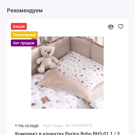
Рекомендуем
Акция
Популярный
Хит продаж
На складе
Код товара: 4811599009918
Комплект в кроватку Perina Boho BH3-01.1 / 3