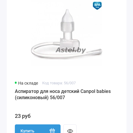
На складе
Код товара: 56/007
Аспиратор для носа детский Canpol babies
(силиконовый) 56/007
23 руб
Купить