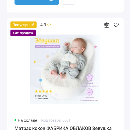
4.9
Популярный
Хит продаж
На складе
Код товара: 0001
Матрас кокон ФАБРИКА ОБЛАКОВ Зевушка