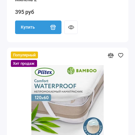
395 руб
Купить
Популярный
Хит продаж