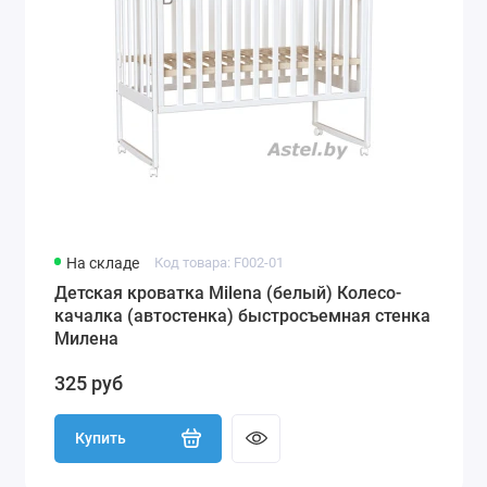
На складе
Код товара: F002-01
Детская кроватка Milena (белый) Колесо-
качалка (автостенка) быстросъемная стенка
Милена
325 руб
Купить