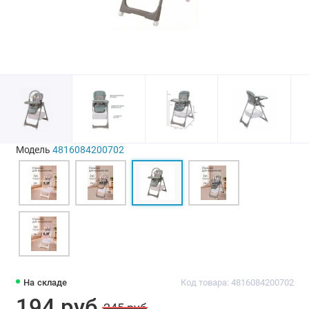
Модель
4816084200702
На складе
Код товара: 4816084200702
194 руб
245 руб