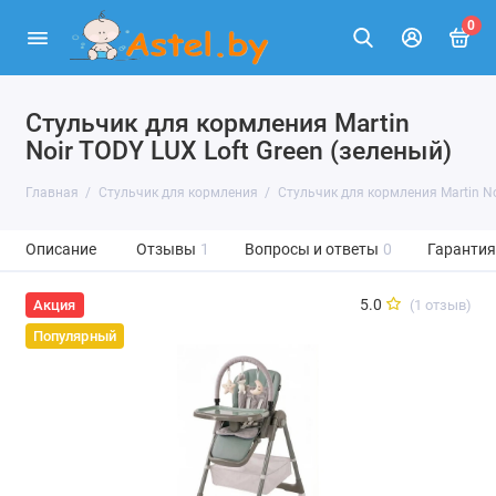
0
Стульчик для кормления Martin
Noir TODY LUX Loft Green (зеленый)
Главная
Стульчик для кормления
Стульчик для кормления Martin Noi
Описание
Отзывы
1
Вопросы и ответы
0
Гарантия
5.0
(1 отзыв)
Акция
Популярный