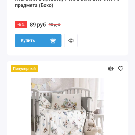
предмета (Бохо)
89 руб
-6 %
95 руб
Купить
Популярный