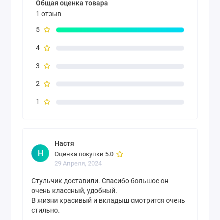
Общая оценка товара
1 отзыв
5
4
3
2
1
Настя
Н
Оценка покупки 5.0
29 Апреля, 2024
Стульчик доставили. Спасибо большое он
очень классный, удобный.
В жизни красивый и вкладыш смотрится очень
стильно.