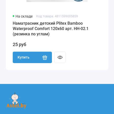
На складе
Код товара: 4811599005859
Наматрасник детский Plitex Bamboo
Waterproof Comfort 120х60 арт. НН-02.1
(резинка по углам)
25 руб
Купить