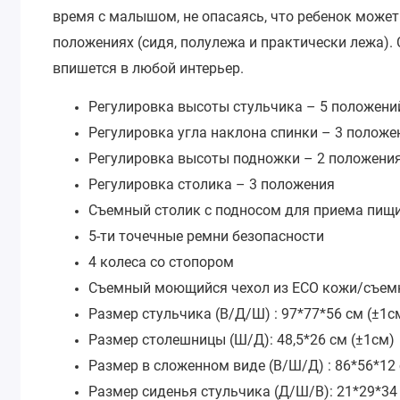
время с малышом, не опасаясь, что ребенок может 
положениях (сидя, полулежа и практически лежа)
впишется в любой интерьер.
Регулировка высоты стульчика – 5 положени
Регулировка угла наклона спинки – 3 положе
Регулировка высоты подножки – 2 положени
Регулировка столика – 3 положения
Съемный столик с подносом для приема пищ
5-ти точечные ремни
безопасности
4 колеса со стопором
Съемный моющийся чехол из ECO кожи/съем
Размер стульчика (В/Д/Ш) : 97*77*56 см (±1с
Размер столешницы (Ш/Д): 48,5*26 см (±1см)
Размер в сложенном виде (В/Ш/Д) : 86*56*12 
Размер сиденья стульчика (Д/Ш/В): 21*29*34