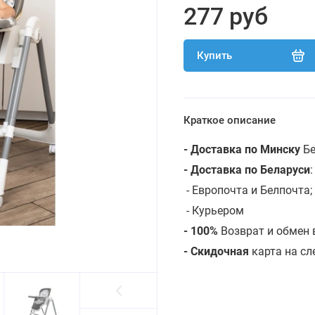
277 руб
Купить
Краткое описание
- Доставка по Минску
Бе
- Доставка по Беларуси
- Европочта и Белпочта;
- Курьером
- 100%
Возврат и обмен 
- Скидочная
карта на с