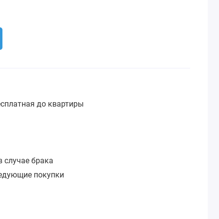
сплатная до квартиры
:
в случае брака
ледующие покупки