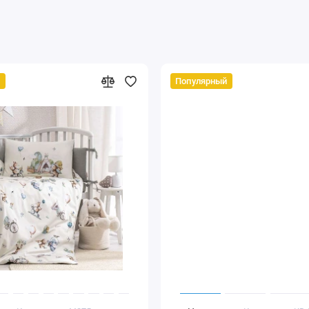
й
Популярный