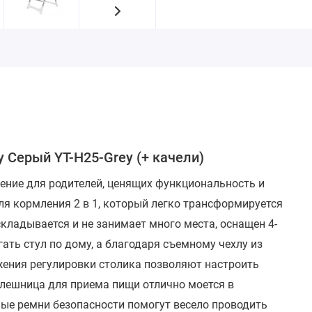
y Серый YT-H25-Grey (+ качели)
ение для родителей, ценящих функциональность и
ля кормления 2 в 1, который легко трансформируется
складывается и не занимает много места, оснащен 4-
ать стул по дому, а благодаря съемному чехлу из
ожения регулировки столика позволяют настроить
лешница для приема пищи отлично моется в
ые ремни безопасности помогут весело проводить