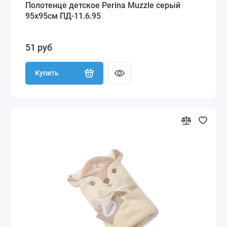
Полотенце детское Perina Muzzle серый
95х95см ПД-11.6.95
51 руб
Купить