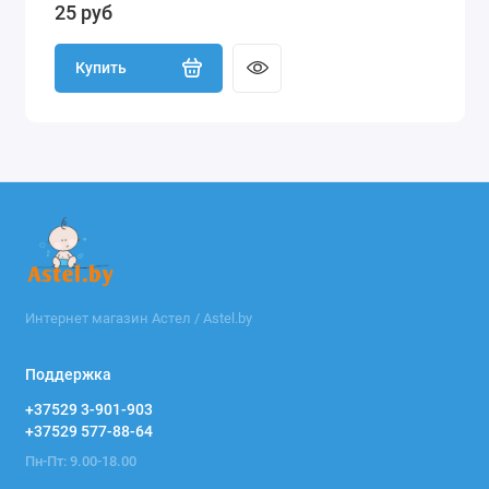
25 руб
Купить
Интернет магазин Астел / Astel.by
Поддержка
+37529 3-901-903
+37529 577-88-64
Пн-Пт: 9.00-18.00