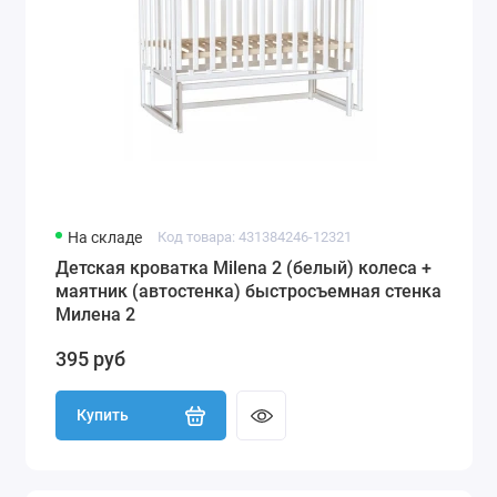
На складе
Код товара: 431384246-12321
Детская кроватка Milena 2 (белый) колеса +
маятник (автостенка) быстросъемная стенка
Милена 2
395 руб
Купить