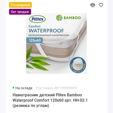
Популярный
Хит продаж
На складе
Код товара: 4811599005859
Наматрасник детский Plitex Bamboo
Waterproof Comfort 120х60 арт. НН-02.1
(резинка по углам)