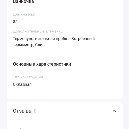
Ванночка
Длинна (см)
85
Дополнительные элементы
Термочувствительная пробка, Встроенный
термометр, Слив
Основные характеристики
Тип конструкции
Складная
Отзывы
0