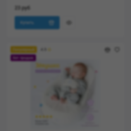
23 руб
Купить
4.9
Популярный
Хит продаж