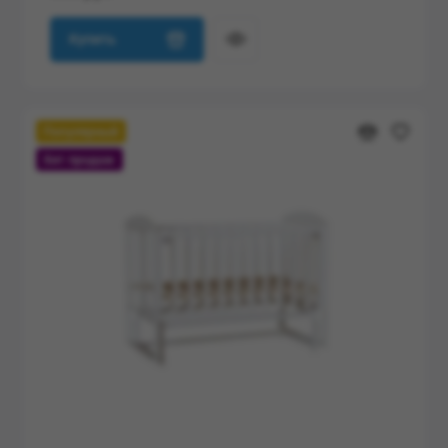
Купить
Популярный
Хит продаж