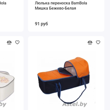
ola
Люлька переноска BamBola
Мишка Бежево-Белая
91 руб