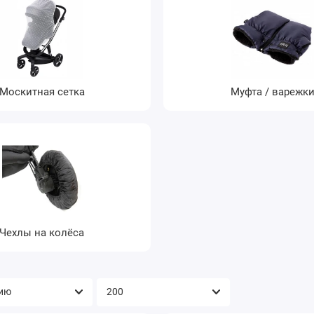
Москитная сетка
Муфта / варежк
Чехлы на колёса