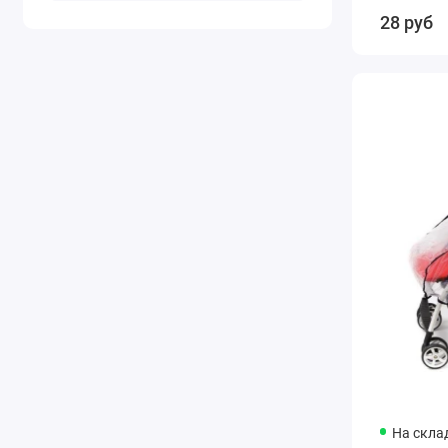
28 руб
На скла