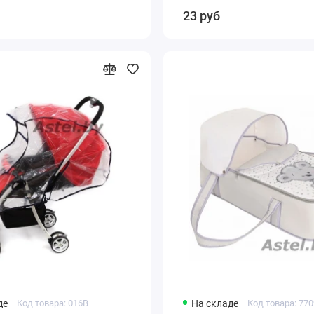
23 руб
де
Код товара: 016B
На складе
Код товара: 77