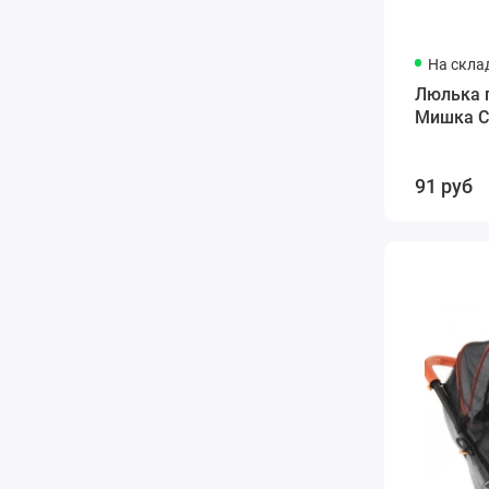
На скла
Люлька 
Мишка С
91 руб