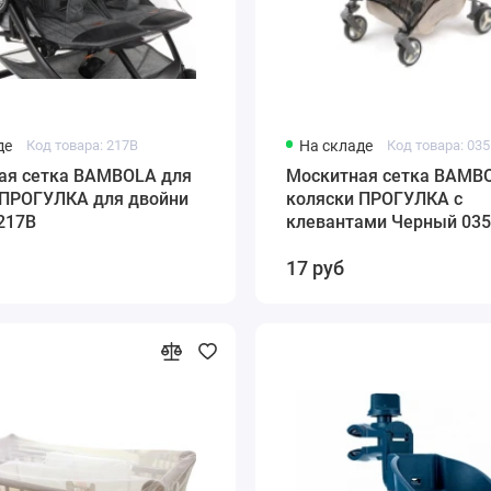
де
Код товара: 217В
На складе
Код товара: 03
ая сетка BAMBOLA для
Москитная сетка BAMB
 ПРОГУЛКА для двойни
коляски ПРОГУЛКА с
217В
клевантами Черный 03
17 руб