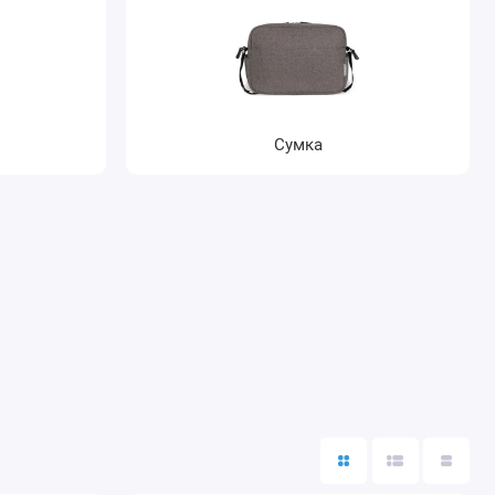
и
Сумка