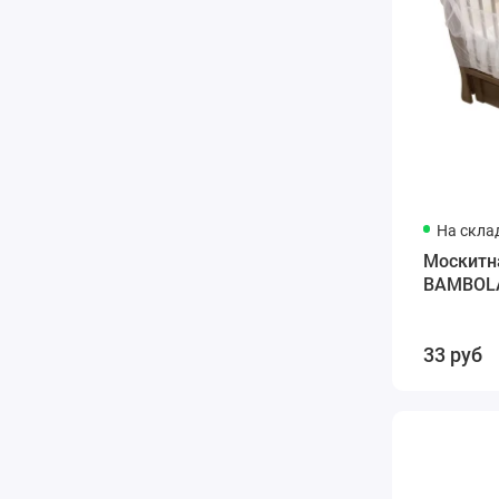
На скла
Москитна
BAMBOLA
33 руб