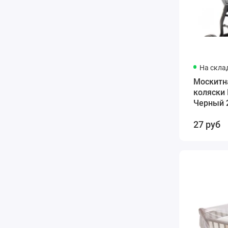
На скла
Москитн
коляски
Черный 
27 руб