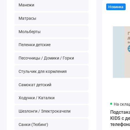
Манежи
Новинка
Матрасы
Мольберты
Пеленки детские
Песочницы / Домики / Горки
Стульчик для кормления
Самокат детский
Ходунки / Каталки
На скла
Шезлонги / Электрокачели
Подстака
KIDS с 
телефон
Санки (Тюбинг)