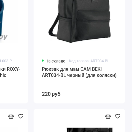
H-003-P
На складе
Код товара: ART034-BL
ки ROXY-
Рюкзак для мам CAM BEKI
hic
ART034-BL черный (для коляски)
220 руб