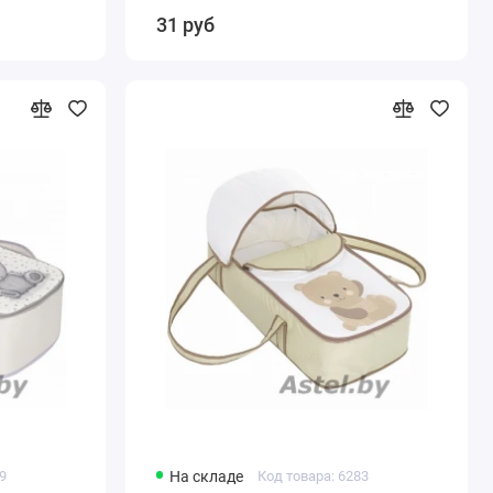
неперекидная)
31 руб
09
На складе
Код товара: 6283