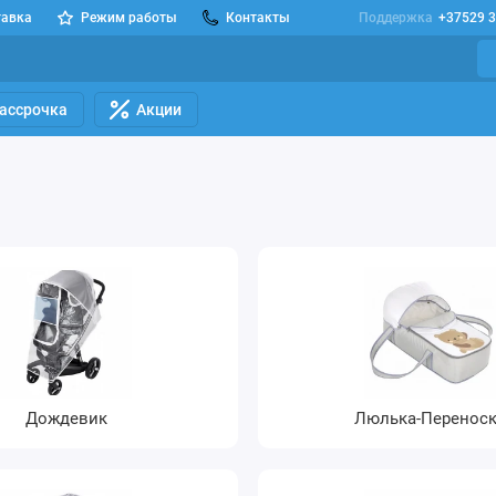
тавка
Режим работы
Контакты
Поддержка
+37529 3
Рассрочка
Акции
Дождевик
Люлька-Перенос