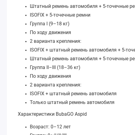
Штатный ремень автомобиля + 5-точечные р
ISOFIX + 5-точечные ремни
Группа I (9–18 кг)
По ходу движения
2 варианта крепления:
ISOFIX + штатный ремень автомобиля + 5-то
Штатный ремень автомобиля + 5-точечные р
Группа II–III (18–36 кг)
По ходу движения
2 варианта крепления:
ISOFIX + штатный ремень автомобиля
Только штатный ремень автомобиля
Характеристики BubaGO Aspid
Возраст: 0–12 лет