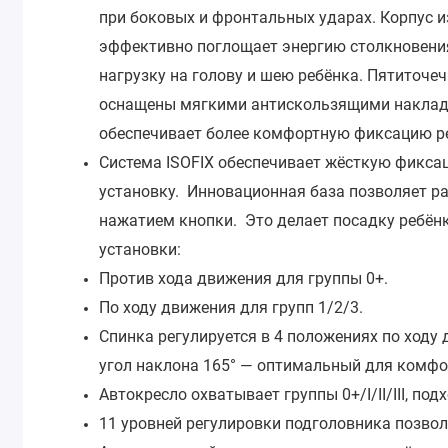
при боковых и фронтальных ударах.
Корпус и
эффективно поглощает энергию столкновени
нагрузку на голову и шею ребёнка.
Пятиточеч
оснащены мягкими антискользящими накладк
обеспечивает более комфортную фиксацию р
Система ISOFIX обеспечивает жёсткую фикса
установку.
Инновационная база позволяет ра
нажатием кнопки. Это делает посадку ребёнк
установки:
Против хода движения для группы 0+.
По ходу движения для групп 1/2/3.
Спинка регулируется в 4 положениях по ходу
угол наклона 165° — оптимальный для комфор
Автокресло охватывает группы 0+/I/II/III, по
11 уровней регулировки подголовника позвол