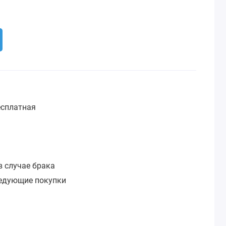
сплатная
:
в случае брака
ледующие покупки