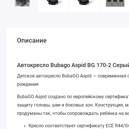
Описание
Автокресло Bubago Aspid BG 170-2 Серый (
Детское автокресло BubaGO Aspid — современная с
рождения
BubaGO Aspid создано по европейскому сертифик
защиту головы, шеи и боковых зон. Конструкция, 
продуманы так, чтобы сопровождать ребёнка на вс
Кресло соответствует
сертификату ECE R44/0