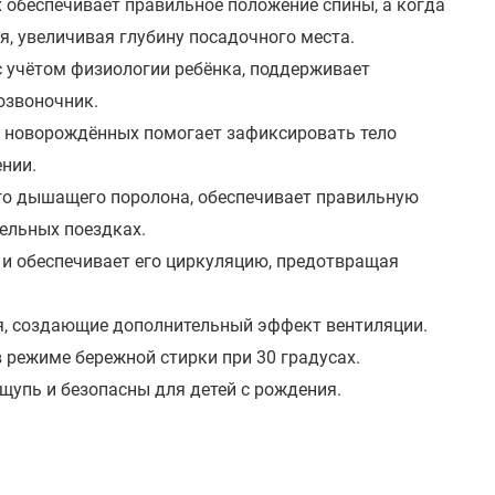
обеспечивает правильное положение спины, а когда
я, увеличивая глубину посадочного места.
 учётом физиологии ребёнка, поддерживает
озвоночник.
 новорождённых помогает зафиксировать тело
нии.
го дышащего поролона, обеспечивает правильную
ельных поездках.
 и обеспечивает его циркуляцию, предотвращая
я, создающие дополнительный эффект вентиляции.
в режиме бережной стирки при 30 градусах.
щупь и безопасны для детей с рождения.