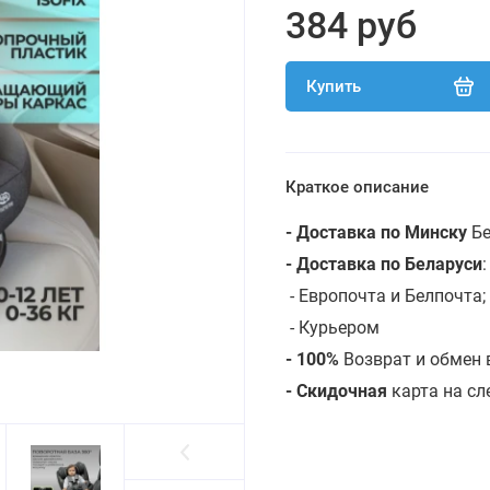
384 руб
Купить
Краткое описание
- Доставка по Минску
Бе
- Доставка по Беларуси
- Европочта и Белпочта;
- Курьером
- 100%
Возврат и обмен 
- Скидочная
карта на с