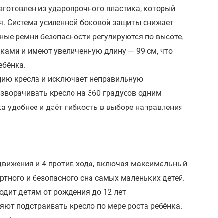
зготовлен из ударопрочного пластика, который
я.
Система усиленной боковой защиты
снижает
ные ремни безопасности регулируются по высоте,
ами и имеют увеличенную длину — 99 см, что
ебёнка.
цию кресла и исключает неправильную
зворачивать кресло на 360 градусов одним
а удобнее и даёт гибкость в выборе направления
 движения и 4 против хода, включая максимальный
тного и безопасного сна самых маленьких детей.
дходит детям от рождения до 12 лет.
яют подстраивать кресло по мере роста ребёнка.