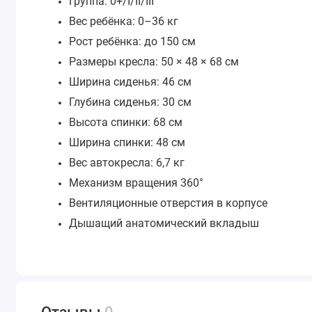
Группа: 0+/I/II/III
Вес ребёнка: 0–36 кг
Рост ребёнка: до 150 см
Размеры кресла: 50 × 48 × 68 см
Ширина сиденья:
46 см
Глубина сиденья: 30 см
Высота спинки: 68 см
Ширина спинки: 48 см
Вес автокресла: 6,7 кг
Механизм вращения 360°
Вентиляционные отверстия в корпусе
Дышащий анатомический вкладыш