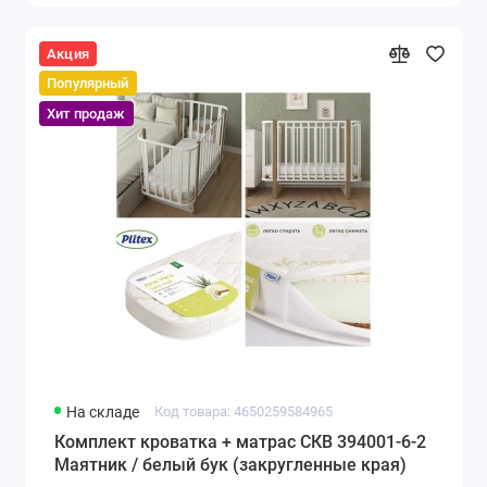
Акция
Популярный
Хит продаж
На складе
Код товара: 4650259584965
Комплект кроватка + матрас СКВ 394001-6-2
Маятник / белый бук (закругленные края)