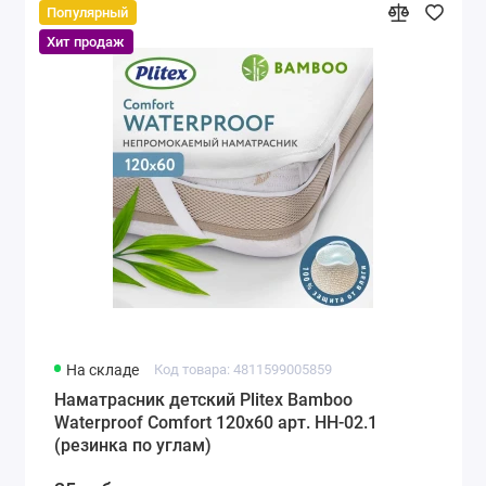
Популярный
Хит продаж
На складе
Код товара: 4811599005859
Наматрасник детский Plitex Bamboo
Waterproof Comfort 120х60 арт. НН-02.1
(резинка по углам)