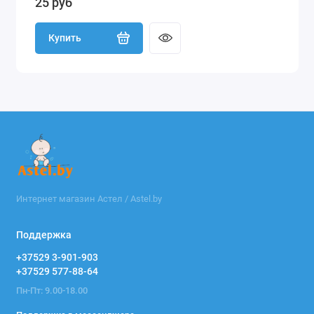
25 руб
Купить
Интернет магазин Астел / Astel.by
Поддержка
+37529 3-901-903
+37529 577-88-64
Пн-Пт: 9.00-18.00