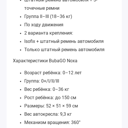
точечные ремни
Группа II–III (18–36 кг)
По ходу движения
2 варианта крепления:
Isofix + штатный ремень автомобиля
Только штатный ремень автомобиля
Характеристики BubaGO Noxa
Возраст ребёнка: 0–12 лет
Группа: 0+/I/II/III
Вес ребёнка: 0–36 кг
Рост ребёнка: до 150 см
Размеры: 52 × 51 × 59 см
Вес автокресла: 9,3 кг
Механизм вращения: 360°