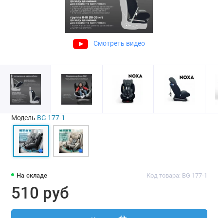
Смотреть видео
Модель
BG 177-1
На складе
Код товара: BG 177-1
510 руб