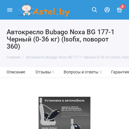
0
Автокресло Bubago Noxa BG 177-1
Черный (0-36 кг) (Isofix, поворот
360)
Главная
Автокресло Bubago Noxa BG 177-1 Черный (0-36 кг) (Isofix, пов
Описание
Отзывы
0
Вопросы и ответы
0
Гарантия