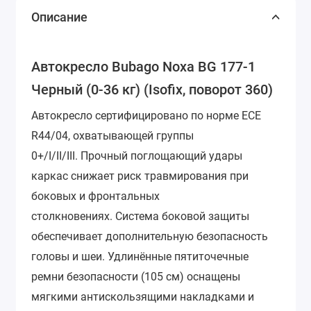
Описание
Автокресло Bubago Noxa BG 177-1
Черный (0-36 кг) (Isofix, поворот 360)
Автокресло сертифицировано по норме ECE
R44/04, охватывающей группы
0+/I/II/III.
Прочный поглощающий удары
каркас снижает риск травмирования при
боковых и фронтальных
столкновениях.
Система боковой защиты
обеспечивает дополнительную безопасность
головы и шеи.
Удлинённые пятиточечные
ремни безопасности (105 см) оснащены
мягкими антискользящими накладками и