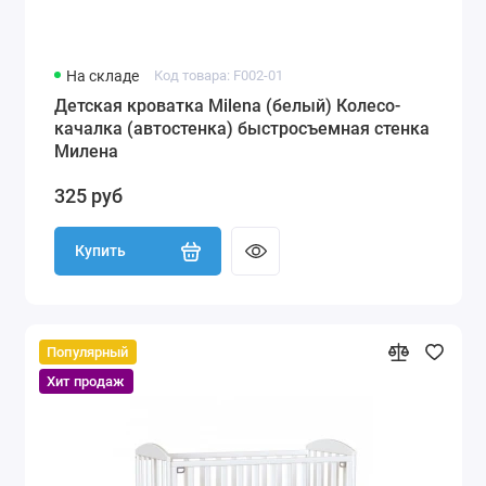
На складе
Код товара: F002-01
Детская кроватка Milena (белый) Колесо-
качалка (автостенка) быстросъемная стенка
Милена
325 руб
Купить
Популярный
Хит продаж