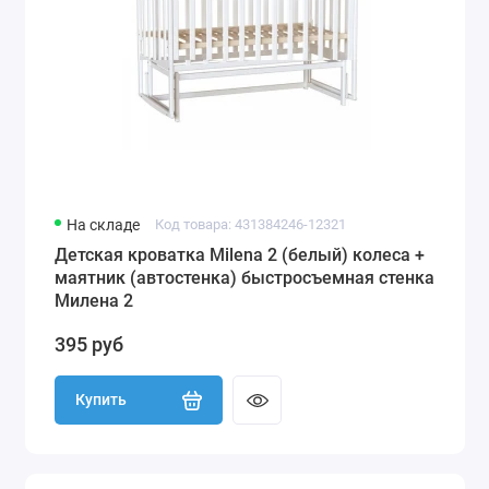
На складе
Код товара: 431384246-12321
Детская кроватка Milena 2 (белый) колеса +
маятник (автостенка) быстросъемная стенка
Милена 2
395 руб
Купить