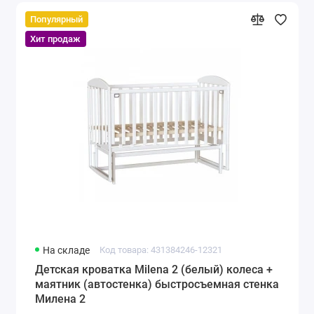
Популярный
Хит продаж
На складе
Код товара: 431384246-12321
Детская кроватка Milena 2 (белый) колеса +
маятник (автостенка) быстросъемная стенка
Милена 2