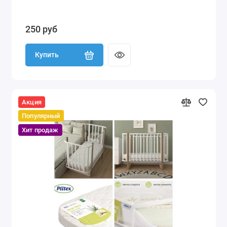
250 руб
Купить
Акция
Популярный
Хит продаж