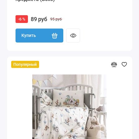
89 руб
-6 %
95 руб
Купить
Популярный