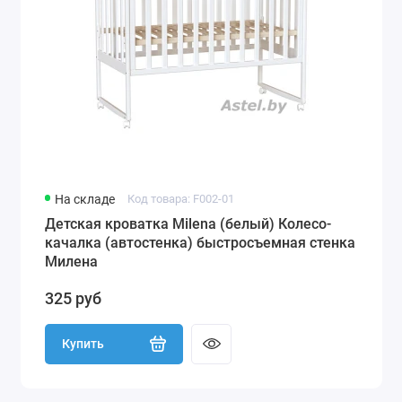
На складе
Код товара: F002-01
Детская кроватка Milena (белый) Колесо-
качалка (автостенка) быстросъемная стенка
Милена
325 руб
Купить