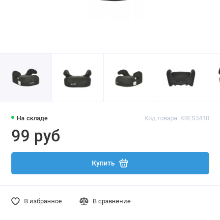
На складе
Код товара: KRES3410
99 руб
Купить
В избранное
В сравнение