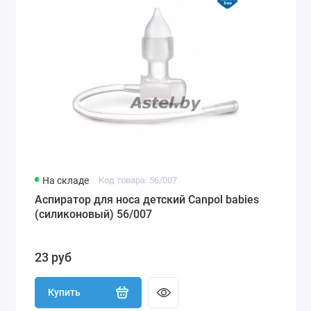
На складе
Код товара: 56/007
Аспиратор для носа детский Canpol babies
(силиконовый) 56/007
23 руб
Купить