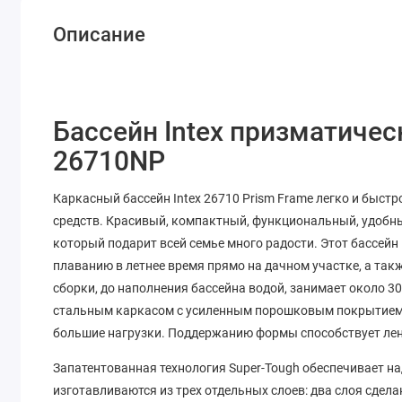
Описание
Бассейн Intex призматичес
26710NP
Каркасный бассейн Intex 26710 Prism Frame легко и быс
средств. Красивый, компактный, функциональный, удобный
который подарит всей семье много радости. Этот бассейн
плаванию в летнее время прямо на дачном участке, а так
сборки, до наполнения бассейна водой, занимает около 3
стальным каркасом с усиленным порошковым покрытием 
большие нагрузки. Поддержанию формы способствует лен
Запатентованная технология Super-Tough обеспечивает на
изготавливаются из трех отдельных слоев: два слоя сдела