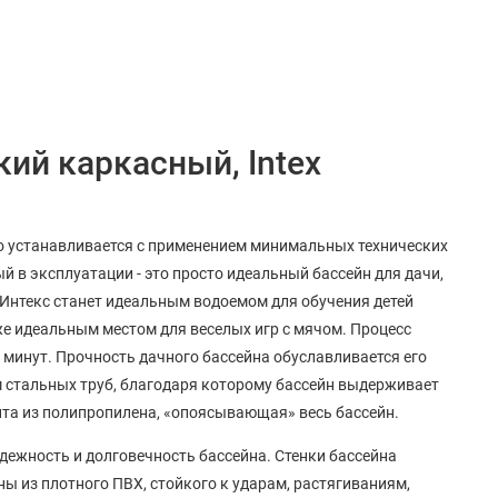
кий каркасный, Intex
тро устанавливается c применением минимальных технических
 в эксплуатации - это просто идеальный бассейн для дачи,
 Интекс станет идеальным водоемом для обучения детей
же идеальным местом для веселых игр с мячом. Процесс
0 минут. Прочность дачного бассейна обуславливается его
стальных труб, благодаря которому бассейн выдерживает
та из полипропилена, «опоясывающая» весь бассейн.
дежность и долговечность бассейна. Стенки бассейна
ны из плотного ПВХ, стойкого к ударам, растягиваниям,