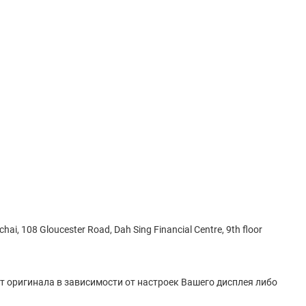
hai, 108 Gloucester Road, Dah Sing Financial Centre, 9th floor
от оригинала в зависимости от настроек Вашего дисплея либо