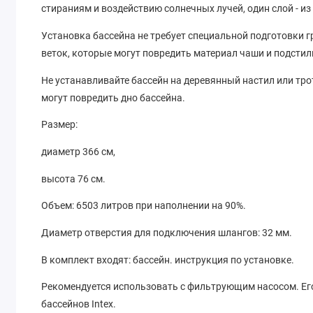
стираниям и воздействию солнечных лучей, один слой - из
Установка бассейна не требует специальной подготовки 
веток, которые могут повредить материал чаши и подстил
Не устанавливайте бассейн на деревянный настил или тро
могут повредить дно бассейна.
Размер:
диаметр 366 см,
высота 76 см.
Объем: 6503 литров при наполнении на 90%.
Диаметр отверстия для подключения шлангов: 32 мм.
В комплект входят: бассейн. инструкция по установке.
Рекомендуется использовать c фильтрующим насосом. Ег
бассейнов Intex.