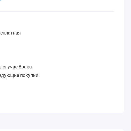
сплатная
:
в случае брака
ледующие покупки