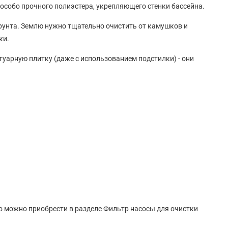
 особо прочного полиэстера, укрепляющего стенки бассейна.
грунта. Землю нужно тщательно очистить от камушков и
ки.
туарную плитку (даже с использованием подстилки) - они
о можно приобрести в разделе Фильтр насосы для очистки