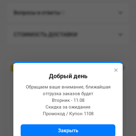
Вопросы и ответы
0
СТОИМОСТЬ ДОСТАВКИ
×
Популярный
Добрый день
Обращаем ваше внимание, ближайшая
отгрузка заказов будет
Вторник - 11.08
Скидка за ожидание
Промокод / Купон 1108
Закрыть