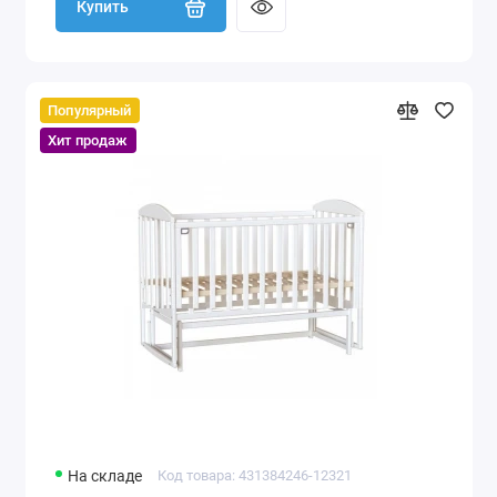
Купить
Популярный
Хит продаж
На складе
Код товара: 431384246-12321