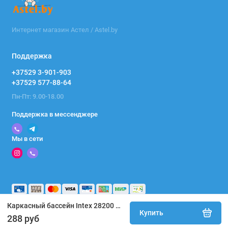
Интернет магазин Астел / Astel.by
Поддержка
+37529 3-901-903
+37529 577-88-64
Пн-Пт: 9.00-18.00
Поддержка в мессенджере
Мы в сети
Каркасный бассейн Intex 28200 Metal Frame 305x76
Купить
288 руб