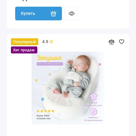
Купить
4.9
Популярный
Хит продаж