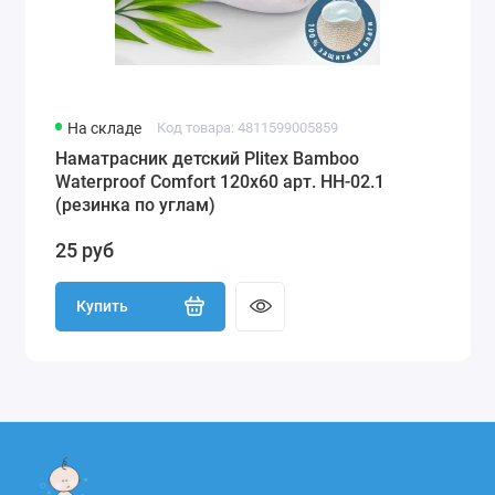
На складе
Код товара: 4811599005859
Наматрасник детский Plitex Bamboo
Waterproof Comfort 120х60 арт. НН-02.1
(резинка по углам)
25 руб
Купить