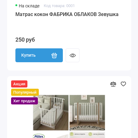
На складе
Код товара: 0001
Матрас кокон ФАБРИКА ОБЛАКОВ Зевушка
250 руб
Купить
Акция
Популярный
Хит продаж