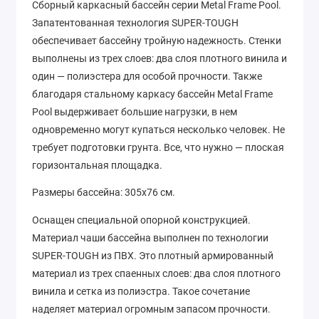
Сборный каркасный бассейн серии Metal Frame Pool.
Запатентованная технология SUPER-TOUGH
обеспечивает бассейну тройную надежность. Стенки
выполнены из трех слоев: два слоя плотного винила и
один — полиэстера для особой прочности. Также
благодаря стальному каркасу бассейн Metal Frame
Pool выдерживает большие нагрузки, в нем
одновременно могут купаться несколько человек. Не
требует подготовки грунта. Все, что нужно — плоская
горизонтальная площадка.
Размеры бассейна: 305х76 см.
Оснащен специальной опорной конструкцией.
Материал чаши бассейна выполнен по технологии
SUPER-TOUGH из ПВХ. Это плотный армированный
материал из трех спаенных слоев: два слоя плотного
винила и сетка из полиэстра. Такое сочетание
наделяет материал огромным запасом прочности.