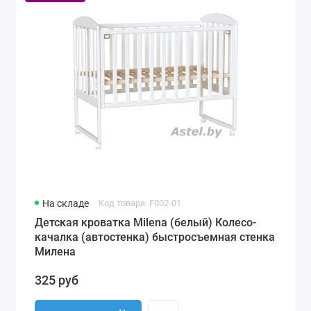
На складе
Код товара: F002-01
Детская кроватка Milena (белый) Колесо-
качалка (автостенка) быстросъемная стенка
Милена
325 руб