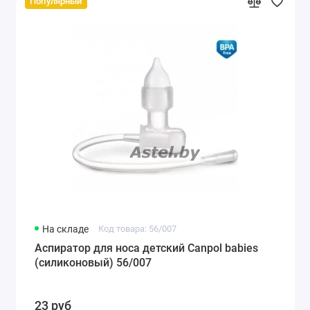
Популярный
На складе
Код товара: 56/007
Аспиратор для носа детский Canpol babies
(силиконовый) 56/007
23 руб