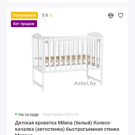
5.0
Популярный
Хит продаж
На складе
Код товара: F002-01
Детская кроватка Milena (белый) Колесо-
качалка (автостенка) быстросъемная стенка