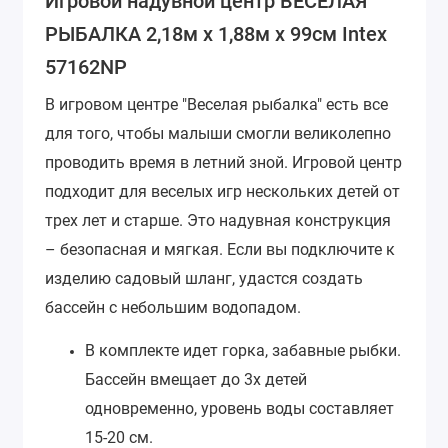
Игровой надувной центр ВЕСЕЛАЯ
РЫБАЛКА 2,18м x 1,88м x 99см Intex
57162NP
В игровом центре "Веселая рыбалка" есть все
для того, чтобы малыши смогли великолепно
проводить время в летний зной. Игровой центр
подходит для веселых игр нескольких детей от
трех лет и старше.
Это надувная конструкция
– безопасная и мягкая. Если вы подключите к
изделию садовый шланг, удастся создать
бассейн с небольшим водопадом.
В комплекте идет горка, забавные рыбки.
Бассейн вмещает до 3х детей
одновременно, уровень воды составляет
15-20 см.