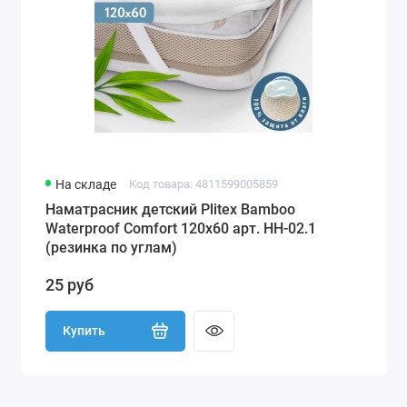
На складе
Код товара: 4811599005859
Наматрасник детский Plitex Bamboo
Waterproof Comfort 120х60 арт. НН-02.1
(резинка по углам)
25 руб
Купить