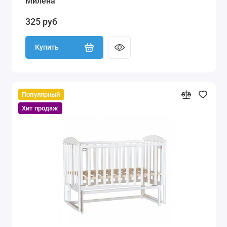
Милена
325 руб
Купить
Популярный
Хит продаж