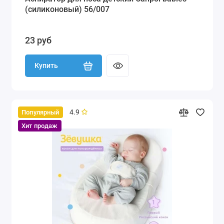
(силиконовый) 56/007
23 руб
Купить
4.9
Популярный
Хит продаж