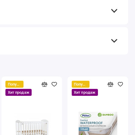
Популярный
Популярный
Хит продаж
Хит продаж