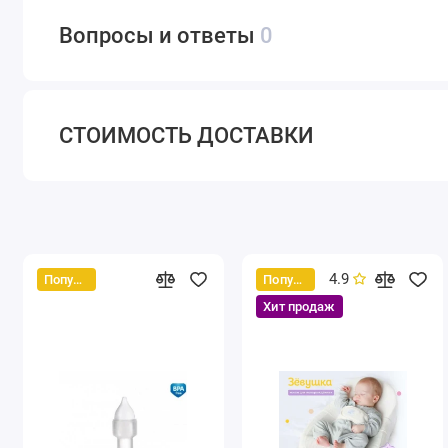
Вопросы и ответы
0
СТОИМОСТЬ ДОСТАВКИ
4.9
Популярный
Популярный
Хит продаж