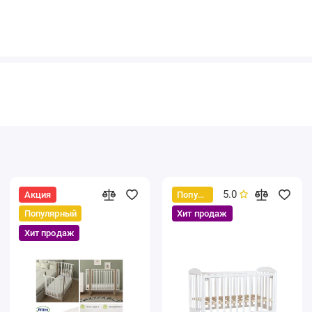
5.0
Акция
Популярный
Популярный
Хит продаж
Хит продаж