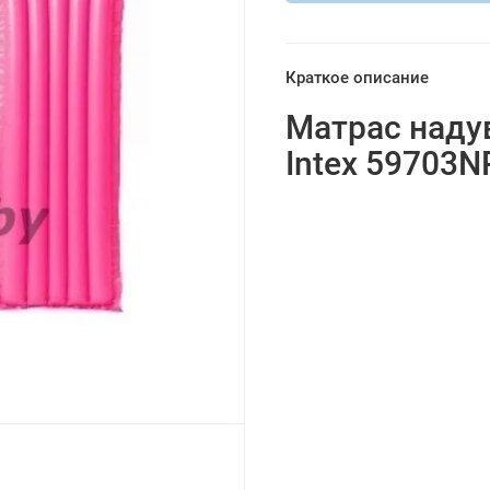
Краткое описание
Матрас надув
Intex 59703