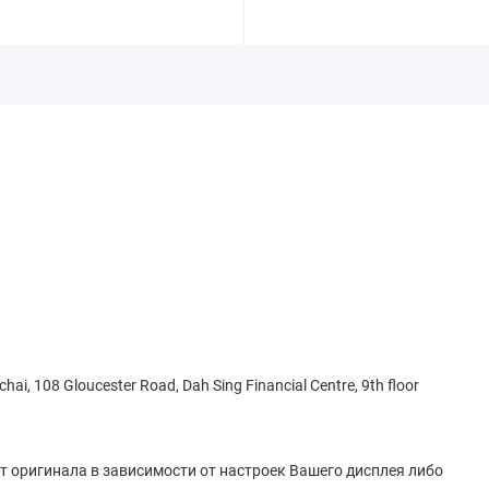
hai, 108 Gloucester Road, Dah Sing Financial Centre, 9th floor
от оригинала в зависимости от настроек Вашего дисплея либо