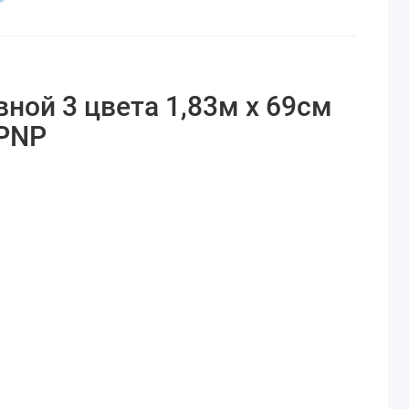
ной 3 цвета 1,83м x 69см
NPNP