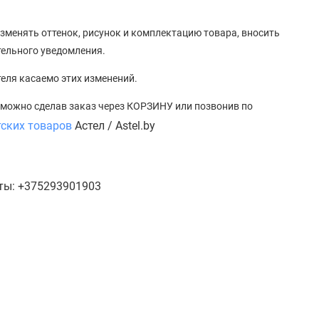
зменять оттенок, рисунок
и
комплектацию товара, вносить
тельного уведомления.
теля касаемо этих изменений.
, можно сделав заказ через КОРЗИНУ или позвонив по
тских товаров
Астел / Astel.by
кты: +375293901903