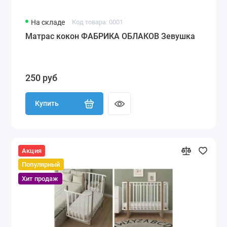
На складе
Код товара: 0001
Матрас кокон ФАБРИКА ОБЛАКОВ Зевушка
250 руб
Купить
Акция
Популярный
Хит продаж