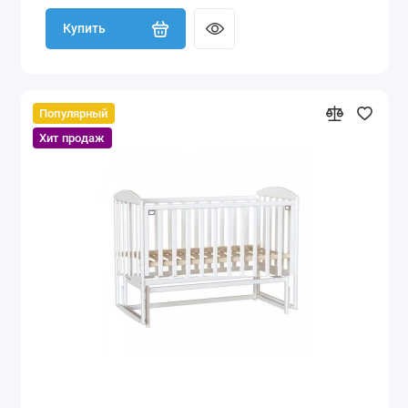
Купить
Популярный
Хит продаж