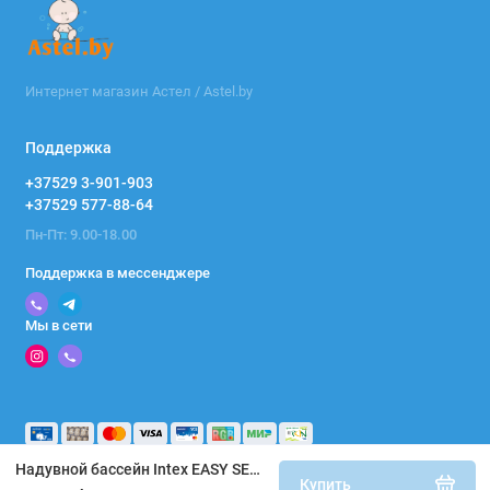
Интернет магазин Астел / Astel.by
Поддержка
+37529 3-901-903
+37529 577-88-64
Пн-Пт: 9.00-18.00
Поддержка в мессенджере
Мы в сети
Надувной бассейн Intex EASY SET 28118NP (305x61 с фильтром и насосом)
Купить