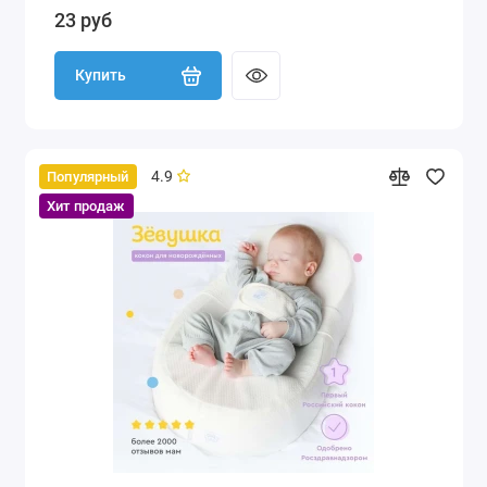
23 руб
Купить
4.9
Популярный
Хит продаж