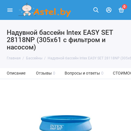
0
Надувной бассейн Intex EASY SET
28118NP (305x61 с фильтром и
насосом)
Главная
Бассейны
Надувной бассейн Intex EASY SET 28118NP (305x
Описание
Отзывы
0
Вопросы и ответы
0
СТОИМО