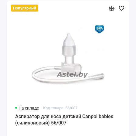
Популярный
На складе
Код товара: 56/007
Аспиратор для носа детский Canpol babies
(силиконовый) 56/007