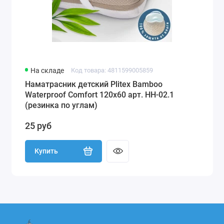
На складе
Код товара: 4811599005859
Наматрасник детский Plitex Bamboo
Waterproof Comfort 120х60 арт. НН-02.1
(резинка по углам)
25 руб
Купить