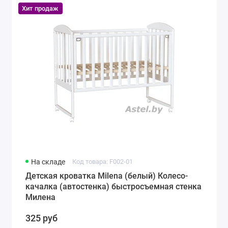
Хит продаж
На складе
Код товара: F002-01
Детская кроватка Milena (белый) Колесо-
качалка (автостенка) быстросъемная стенка
Милена
325 руб