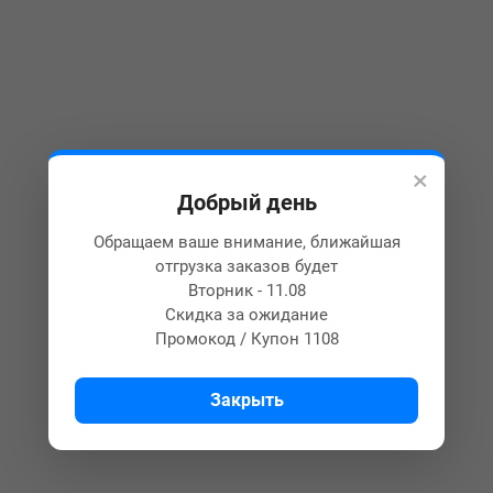
×
Добрый день
Обращаем ваше внимание, ближайшая
отгрузка заказов будет
Вторник - 11.08
Скидка за ожидание
Промокод / Купон 1108
Закрыть