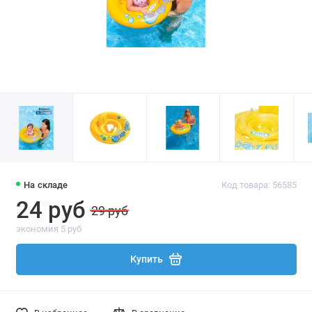
На складе
Код товара: 56585
24 руб
29 руб
экономия 5 руб
Купить