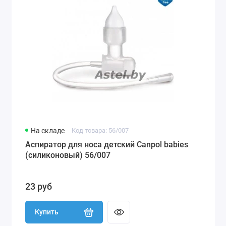
На складе
Код товара: 56/007
Аспиратор для носа детский Canpol babies
(силиконовый) 56/007
23 руб
Купить