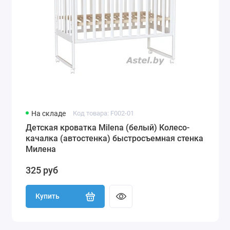
На складе
Код товара: F002-01
Детская кроватка Milena (белый) Колесо-
качалка (автостенка) быстросъемная стенка
Милена
325 руб
Купить