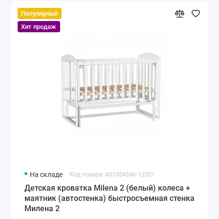
Популярный
Хит продаж
На складе
Код товара: 431384246-12321
Детская кроватка Milena 2 (белый) колеса +
маятник (автостенка) быстросъемная стенка
Милена 2