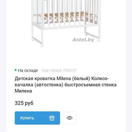
На складе
Код товара: F002-01
Детская кроватка Milena (белый) Колесо-
качалка (автостенка) быстросъемная стенка
Милена
325 руб
Купить