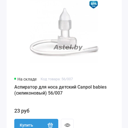
На складе
Код товара: 56/007
Аспиратор для носа детский Canpol babies
(силиконовый) 56/007
23 руб
Купить