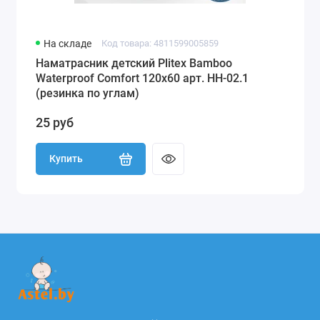
На складе
Код товара: 4811599005859
Наматрасник детский Plitex Bamboo
Waterproof Comfort 120х60 арт. НН-02.1
(резинка по углам)
25 руб
Купить