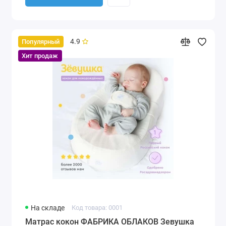
4.9
Популярный
Хит продаж
На складе
Код товара: 0001
Матрас кокон ФАБРИКА ОБЛАКОВ Зевушка