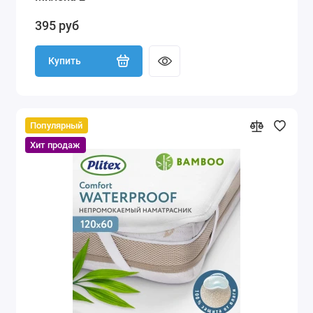
395 руб
Купить
Популярный
Хит продаж