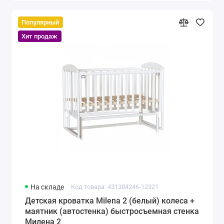
Популярный
Хит продаж
На складе
Код товара: 431384246-12321
Детская кроватка Milena 2 (белый) колеса +
маятник (автостенка) быстросъемная стенка
Милена 2