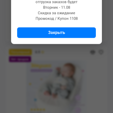
(силиконовый) 56/007
отгрузка заказов будет
Вторник - 11.08
Скидка за ожидание
23 руб
Промокод / Купон 1108
Купить
Закрыть
4.9
Популярный
Хит продаж