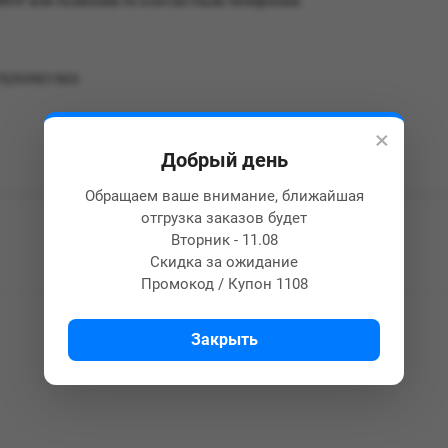
ЗИНУ или позвонив по контактным телефонам.
375293901903
×
Добрый день
Обращаем ваше внимание, ближайшая
отгрузка заказов будет
Вторник - 11.08
Скидка за ожидание
Промокод / Купон 1108
Закрыть