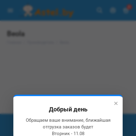
0
Beola
Главная
Производитель
Beola
×
Добрый день
Обращаем ваше внимание, ближайшая
отгрузка заказов будет
Вторник - 11.08