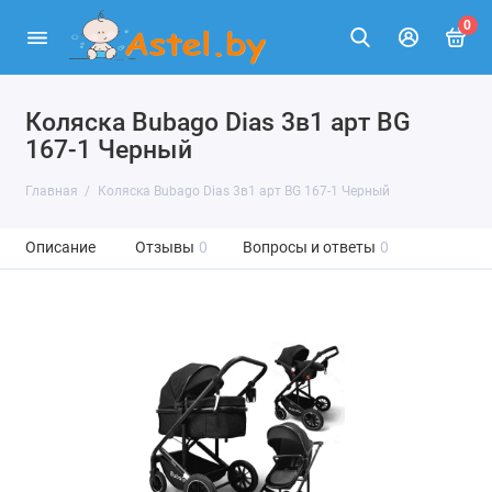
0
Коляска Bubago Dias 3в1 арт BG
167-1 Черный
Главная
Коляска Bubago Dias 3в1 арт BG 167-1 Черный
Описание
Отзывы
0
Вопросы и ответы
0