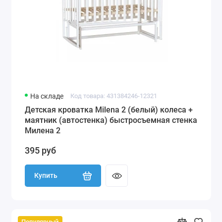
На складе
Код товара: 431384246-12321
Детская кроватка Milena 2 (белый) колеса +
маятник (автостенка) быстросъемная стенка
Милена 2
395 руб
Купить
Популярный