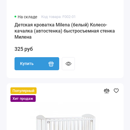
На складе
Код товара: F002-01
Детская кроватка Milena (белый) Колесо-
качалка (автостенка) быстросъемная стенка
Милена
325 руб
Купить
Популярный
Хит продаж