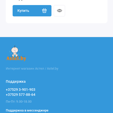
Купить
Интернет магазин Астел / Astel.by
Поддержка
+37529 3-901-903
+37529 577-88-64
Пн-Пт: 9.00-18.00
Поддержка в мессенджере