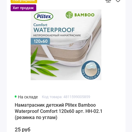
Хит продаж
На складе
Код товара: 4811599005859
Наматрасник детский Plitex Bamboo
Waterproof Comfort 120х60 арт. НН-02.1
(резинка по углам)
25 руб