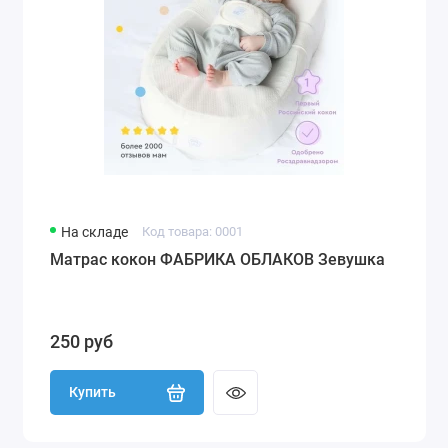
На складе
Код товара: 0001
Матрас кокон ФАБРИКА ОБЛАКОВ Зевушка
250 руб
Купить