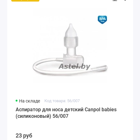
На складе
Код товара: 56/007
Аспиратор для носа детский Canpol babies
(силиконовый) 56/007
23 руб