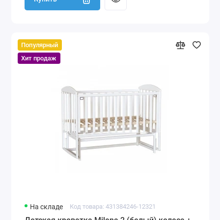
Популярный
Хит продаж
На складе
Код товара: 431384246-12321