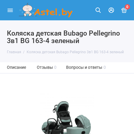
0
Коляска детская Bubago Pellegrino
3в1 BG 163-4 зеленый
Главная
Коляска детская Bubago Pellegrino 3в1 BG 163-4 зеленый
Описание
Отзывы
0
Вопросы и ответы
0