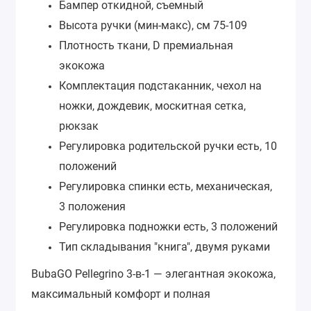
Бампер
откидной, съемный
Высота ручки (мин-макс), см
75-109
Плотность ткани, D
премиальная
экокожа
Комплектация
подстаканник, чехол на
ножки, дождевик, москитная сетка,
рюкзак
Регулировка родительской ручки
есть, 10
положений
Регулировка спинки
есть, механическая,
3 положения
Регулировка подножки
есть, 3 положений
Тип складывания
"книга", двумя руками
BubaGO Pellegrino 3-в-1 — элегантная экокожа,
максимальный комфорт и полная