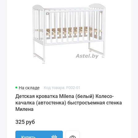
На складе
Код товара: F002-01
Детская кроватка Milena (белый) Колесо-
качалка (автостенка) быстросъемная стенка
Милена
325 руб
Купить