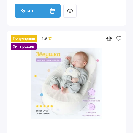
Купить
4.9
Популярный
Хит продаж