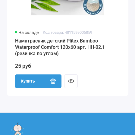
На складе
Код товара: 4811599005859
Наматрасник детский Plitex Bamboo
Waterproof Comfort 120х60 арт. НН-02.1
(резинка по углам)
25 руб
Купить