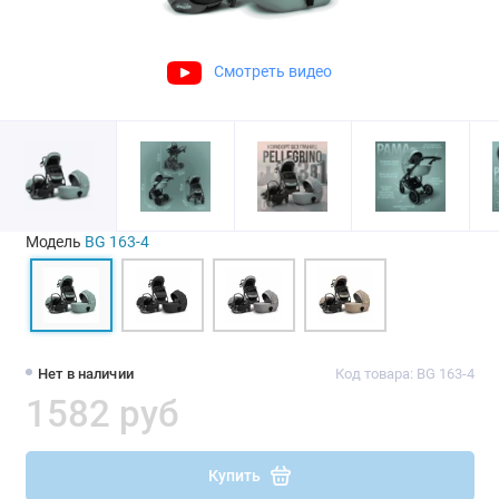
Смотреть видео
Модель
BG 163-4
Нет в наличии
Код товара: BG 163-4
1582 руб
Купить