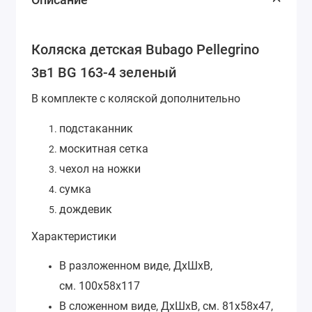
Коляска детская Bubago Pellegrino
3в1 BG 163-4 зеленый
В комплекте с коляской дополнительно
подстаканник
москитная сетка
чехол на ножки
сумка
дождевик
Характеристики
В разложенном виде, ДхШхВ,
см.
100х58х117
В сложенном виде, ДхШхВ, см.
81х58х47,