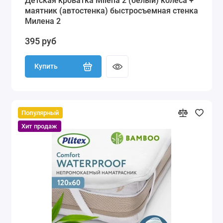
Детская кроватка Milena 2 (белый) колеса +
маятник (автостенка) быстросъемная стенка
Милена 2
395 руб
Купить
Популярный
Хит продаж