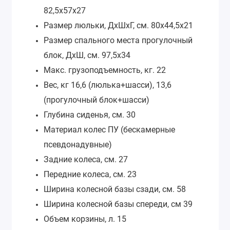
82,5х57х27
Размер люльки, ДхШхГ, см.
80х44,5х21
Размер спального места прогулочный
блок, ДхШ, см.
97,5х34
Макс. грузоподъемность, кг.
22
Вес, кг
16,6 (люлька+шасси), 13,6
(прогулочный блок+шасси)
Глубина сиденья, см.
30
Материал колес
ПУ (бескамерные
псевдонадувные)
Задние колеса, см.
27
Передние колеса, см.
23
Ширина колесной базы сзади, см.
58
Ширина колесной базы спереди, см
39
Объем корзины, л.
15