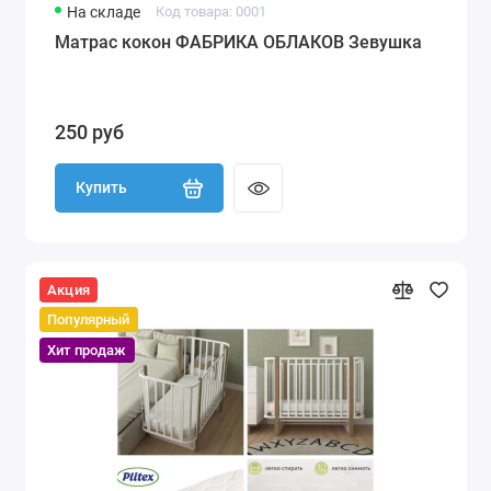
На складе
Код товара: 0001
Матрас кокон ФАБРИКА ОБЛАКОВ Зевушка
250 руб
Купить
Акция
Популярный
Хит продаж