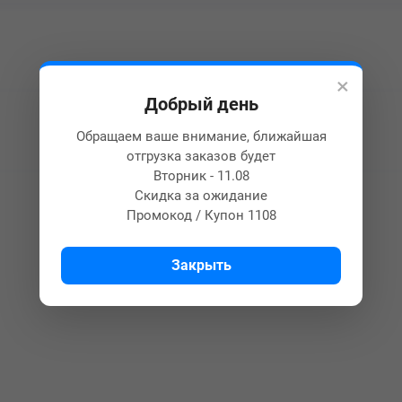
×
Добрый день
Обращаем ваше внимание, ближайшая
отгрузка заказов будет
Вторник - 11.08
Скидка за ожидание
Промокод / Купон 1108
Закрыть