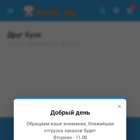
0
Друг Кузя
Главная
Производитель
Друг Кузя
×
Добрый день
Обращаем ваше внимание, ближайшая
отгрузка заказов будет
Вторник - 11.08