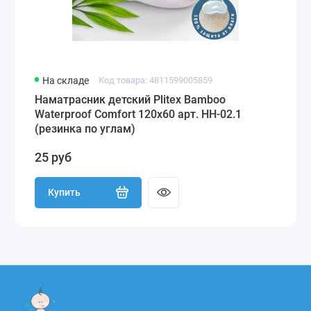
На складе
Код товара: 4811599005859
Наматрасник детский Plitex Bamboo
Waterproof Comfort 120х60 арт. НН-02.1
(резинка по углам)
25 руб
Купить