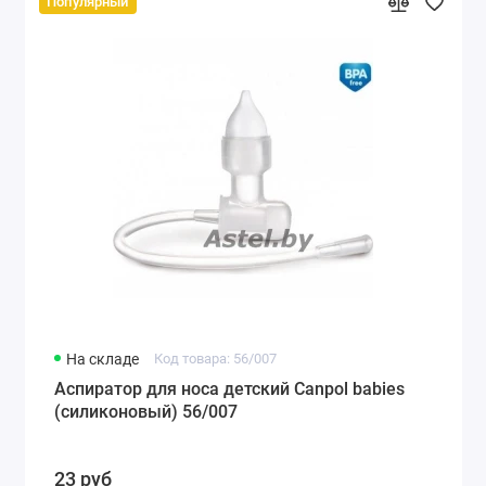
Популярный
На складе
Код товара: 56/007
Аспиратор для носа детский Canpol babies
(силиконовый) 56/007
23 руб