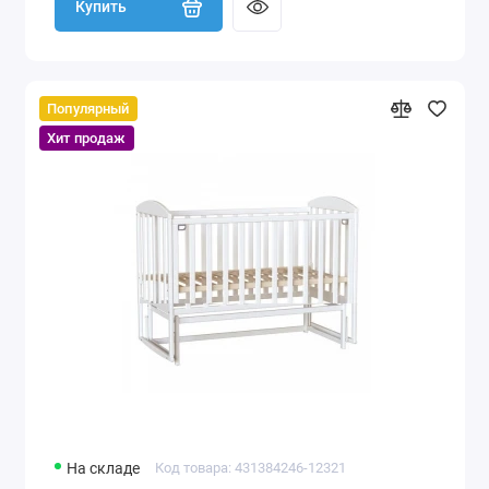
Купить
Популярный
Хит продаж
На складе
Код товара: 431384246-12321