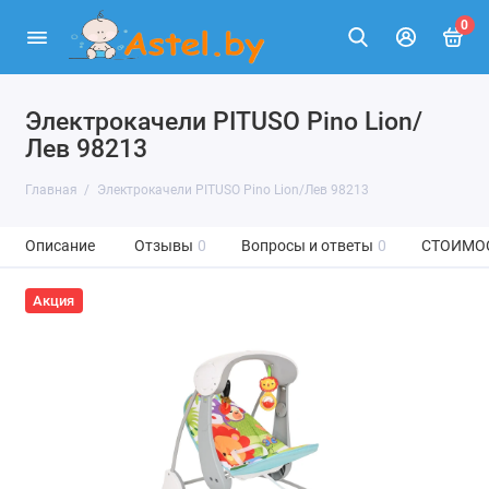
0
Электрокачели PITUSO Pino Lion/
Лев 98213
Главная
Электрокачели PITUSO Pino Lion/Лев 98213
Описание
Отзывы
0
Вопросы и ответы
0
СТОИМО
Акция