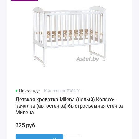
На складе
Код товара: F002-01
Детская кроватка Milena (белый) Колесо-
качалка (автостенка) быстросъемная стенка
Милена
325 руб