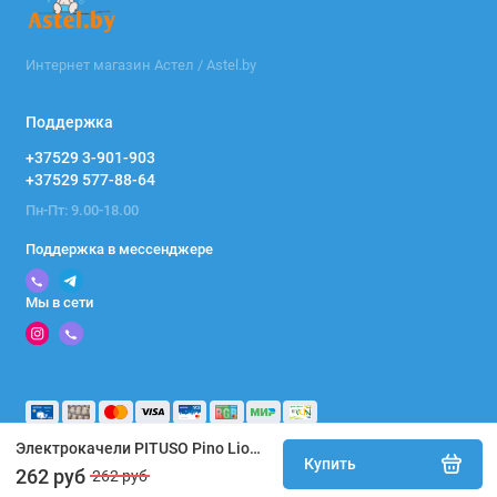
Интернет магазин Астел / Astel.by
Поддержка
+37529 3-901-903
+37529 577-88-64
Пн-Пт: 9.00-18.00
Поддержка в мессенджере
Мы в сети
Электрокачели PITUSO Pino Lion/Лев 98213
Купить
262 руб
262 руб