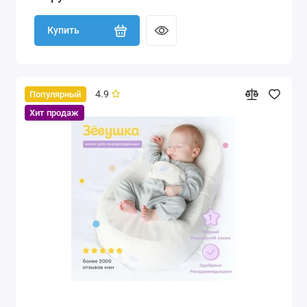
Купить
4.9
Популярный
Хит продаж