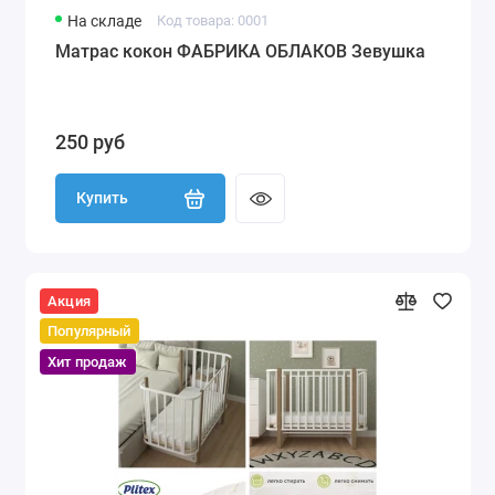
На складе
Код товара: 0001
Матрас кокон ФАБРИКА ОБЛАКОВ Зевушка
250 руб
Купить
Акция
Популярный
Хит продаж