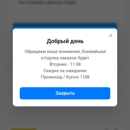
Нет отзывов о данном товаре.
Оставить отзыв
×
Добрый день
Обращаем ваше внимание, ближайшая
Вопросы и ответы
0
отгрузка заказов будет
Вторник - 11.08
Скидка за ожидание
Промокод / Купон 1108
Гарантия
Закрыть
СТОИМОСТЬ ДОСТАВКИ