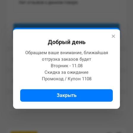
Нет отзывов о данном товаре.
Оставить отзыв
×
Добрый день
Обращаем ваше внимание, ближайшая
Вопросы и ответы
0
отгрузка заказов будет
Вторник - 11.08
Скидка за ожидание
Промокод / Купон 1108
Гарантия
Закрыть
СТОИМОСТЬ ДОСТАВКИ