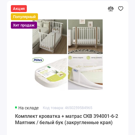
Акция
Популярный
Хит продаж
На складе
Код товара: 4650259584965
Комплект кроватка + матрас СКВ 394001-6-2
Маятник / белый бук (закругленные края)