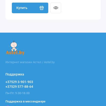
Купить
Интернет магазин Астел / Astel.by
Поддержка
+37529 3-901-903
+37529 577-88-64
Пн-Пт: 9.00-18.00
Поддержка в мессенджере