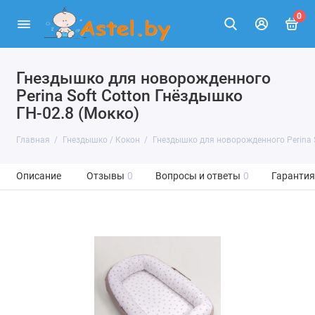
0
Гнездышко для новорожденного
Perina Soft Cotton Гнёздышко
ГН-02.8 (Мокко)
Главная
Гнездышко / Кокон
Гнездышко для новорожденного Perina S
Описание
Отзывы
0
Вопросы и ответы
0
Гарантия