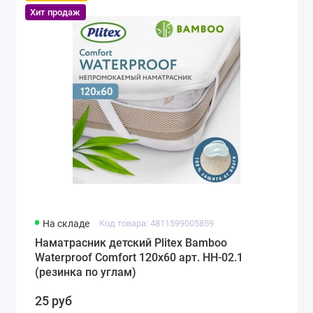
Хит продаж
На складе
Код товара: 4811599005859
Наматрасник детский Plitex Bamboo
Waterproof Comfort 120х60 арт. НН-02.1
(резинка по углам)
25 руб