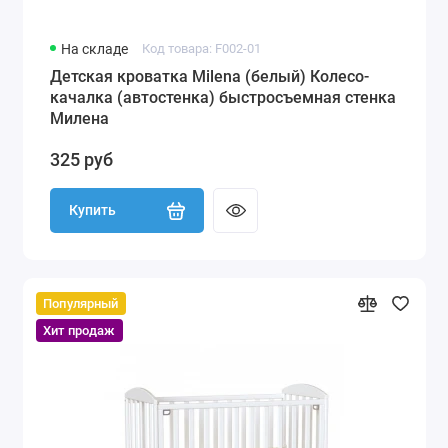
На складе
Код товара: F002-01
Детская кроватка Milena (белый) Колесо-
качалка (автостенка) быстросъемная стенка
Милена
325 руб
Купить
Популярный
Хит продаж