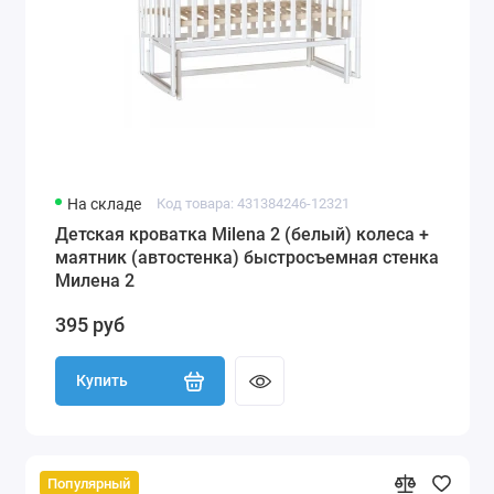
На складе
Код товара: 431384246-12321
Детская кроватка Milena 2 (белый) колеса +
маятник (автостенка) быстросъемная стенка
Милена 2
395 руб
Купить
Популярный