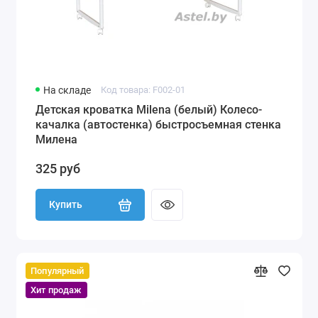
На складе
Код товара: F002-01
Детская кроватка Milena (белый) Колесо-
качалка (автостенка) быстросъемная стенка
Милена
325 руб
Купить
Популярный
Хит продаж