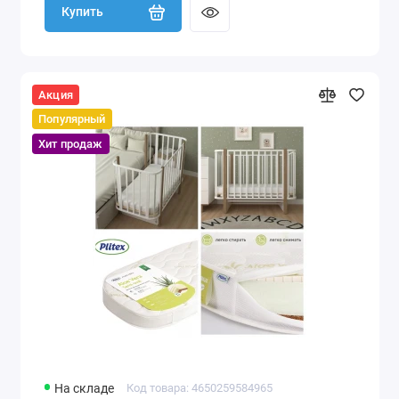
Купить
Акция
Популярный
Хит продаж
На складе
Код товара: 4650259584965