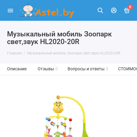
0
Музыкальный мобиль Зоопарк
свет,звук HL2020-20R
Главная
Музыкальный мобиль Зоопарк свет,звук HL2020-20R
Описание
Отзывы
0
Вопросы и ответы
0
СТОИМО