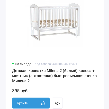
На складе
Код товара: 431384246-12321
Детская кроватка Milena 2 (белый) колеса +
маятник (автостенка) быстросъемная стенка
Милена 2
395 руб
Купить