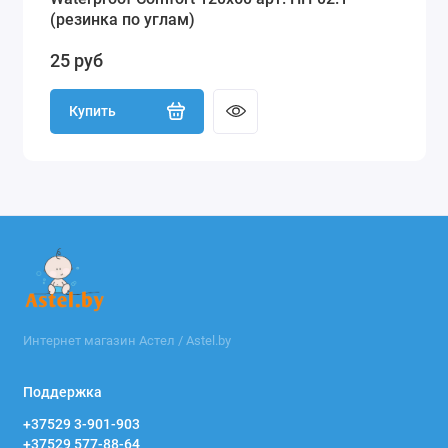
(резинка по углам)
25 руб
Купить
Интернет магазин Астел / Astel.by
Поддержка
+37529 3-901-903
+37529 577-88-64