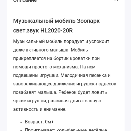
Музыкальный мобиль Зоопарк
свет,звук HL2020-20R
Музыкальный мобиль порадует и успокоит
даже активного малыша. Мобиль
прикрепляется на бортик кроватки при
помощи простого механизма.
На нем
подвешены игрушки. Мелодичная песенка и
завораживающее движение игрушек-подвесок
позабавят малыша.
Ребенок будет ловить
яркие игрушки, развивая двигательную
активность и внимание.
Возраст: 0м+
Проигрывает: колыбельные, весёлые