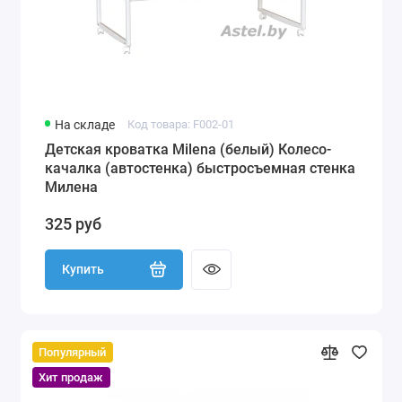
На складе
Код товара: F002-01
Детская кроватка Milena (белый) Колесо-
качалка (автостенка) быстросъемная стенка
Милена
325 руб
Купить
Популярный
Хит продаж