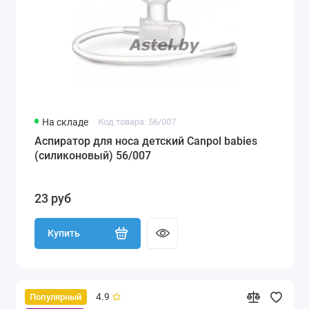
На складе
Код товара: 56/007
Аспиратор для носа детский Canpol babies
(силиконовый) 56/007
23 руб
Купить
4.9
Популярный