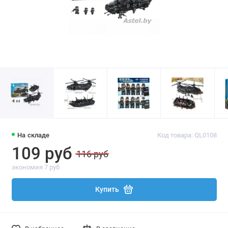
На складе
Код товара: QL0108
109 руб
116 руб
экономия 7 руб
Купить