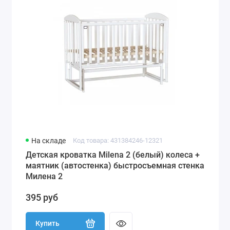
На складе
Код товара: 431384246-12321
Детская кроватка Milena 2 (белый) колеса +
маятник (автостенка) быстросъемная стенка
Милена 2
395 руб
Купить