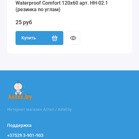
Waterproof Comfort 120х60 арт. НН-02.1
(резинка по углам)
25 руб
Купить
Интернет магазин Астел / Astel.by
Поддержка
+37529 3-901-903