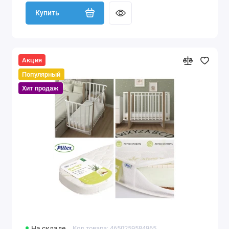
Купить
Акция
Популярный
Хит продаж
На складе
Код товара: 4650259584965