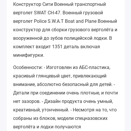
Конструктор Сити Военный транспортный
вертолет SWAT СН-47. Военный грузовой
вертолет Police S.W.A.T Boat and Plane Военный
конструктор для сборки грузового вертолёта и
вооруженной до зубов полицейской лодки. В
комплект входит 1351 деталь включая
минифигурки.
Особенности: - Изготовлен из АБС-пластика,
красивый глянцевый цвет, привлекающий
внимание, абсолютно безопасный для детей. -
Детали при соединении очень плотные, и почти
нет зазоров. - Дизайн продукта очень умный,
креативный, утонченный. - Несмотря на то, что
собраны из блоков, модели спецназовских
вертолёта и лодки получаются