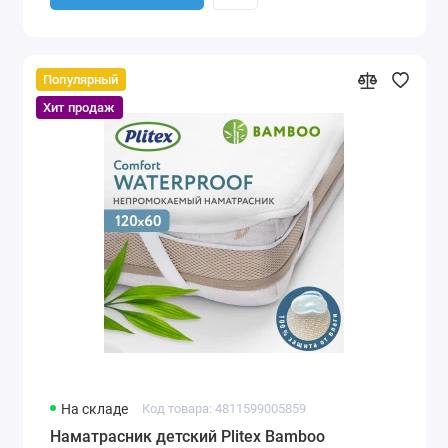
Популярный
Хит продаж
На складе
Код товара: 4811599005859
Наматрасник детский Plitex Bamboo