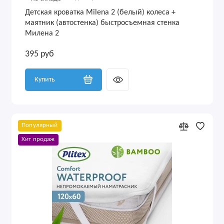
Детская кроватка Milena 2 (белый) колеса +
маятник (автостенка) быстросъемная стенка
Милена 2
395 руб
Купить
Популярный
Хит продаж