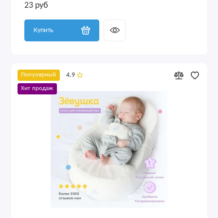
23 руб
Купить
4.9
Популярный
Хит продаж