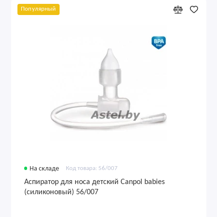
Популярный
На складе
Код товара: 56/007
Аспиратор для носа детский Canpol babies
(силиконовый) 56/007