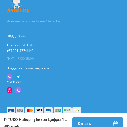
Интернет магазин Астел / Astel.by
Поддержка
+37529 3-901-903
+37529 577-88-64
Пн-Пт: 9.00-18.00
Поддержка в мессенджере
Мы в сети
PITUSO Набор кубиков Цифры 12 шт. K999-225
Купить
50 руб