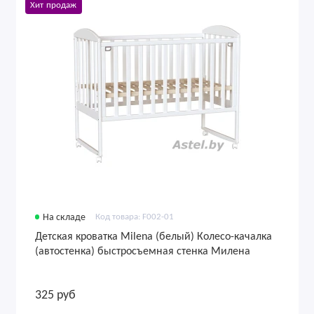
Хит продаж
На складе
Код товара: F002-01
Детская кроватка Milena (белый) Колесо-качалка
(автостенка) быстросъемная стенка Милена
325 руб