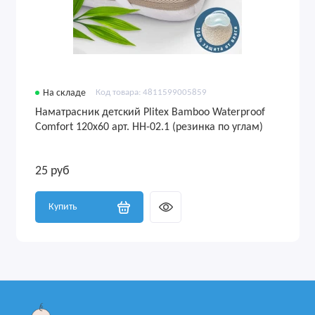
На складе
Код товара: 4811599005859
Наматрасник детский Plitex Bamboo Waterproof
Comfort 120х60 арт. НН-02.1 (резинка по углам)
25 руб
Купить