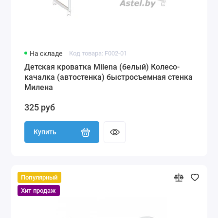
На складе
Код товара: F002-01
Детская кроватка Milena (белый) Колесо-
качалка (автостенка) быстросъемная стенка
Милена
325 руб
Купить
Популярный
Хит продаж