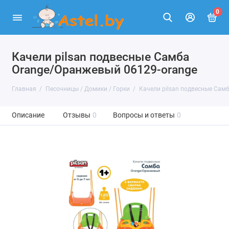
0
Качели pilsan подвесные Самба
Orange/Оранжевый 06129-orange
Главная
Песочницы / Домики / Горки
Качели pilsan подвесные Сам
Описание
Отзывы
0
Вопросы и ответы
0