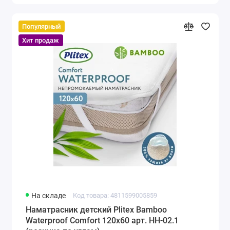
Популярный
Хит продаж
На складе
Код товара: 4811599005859
Наматрасник детский Plitex Bamboo
Waterproof Comfort 120х60 арт. НН-02.1