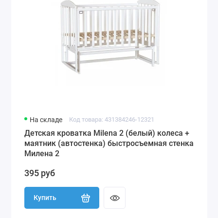
На складе
Код товара: 431384246-12321
Детская кроватка Milena 2 (белый) колеса +
маятник (автостенка) быстросъемная стенка
Милена 2
395 руб
Купить