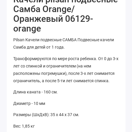
Самба Orange/
Оранжевый 06129-
orange
Pilsan Качели подвесные САМБА Подвесные качели
Самба для детей от 1 года.
Трансформируются по мере роста ребенка. От 0 до 3-х
лет со спинкой и ограничителем (на нем
расположены погремушки), после 3-х лет снимается
ограничитель, а после 5-ти лет снимается спинка.
Длина каната - 160 см.
Диаметр - 10 мм
Размеры (ШхДхВ): 35 х 44 х 37 см.
Вес: 1,85 кг