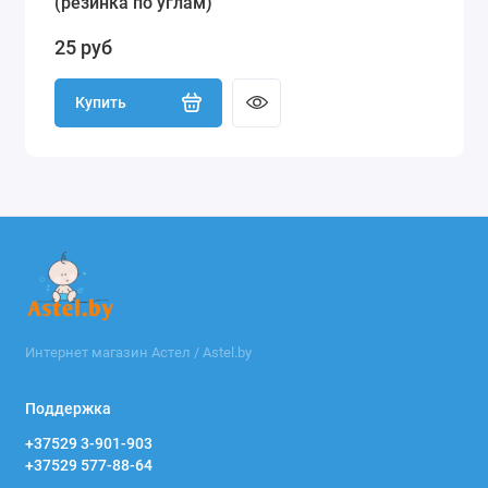
(резинка по углам)
25 руб
Купить
Интернет магазин Астел / Astel.by
Поддержка
+37529 3-901-903
+37529 577-88-64