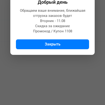
Добрый день
Обращаем ваше внимание, ближайшая
отгрузка заказов будет
Вторник - 11.08
Скидка за ожидание
Промокод / Купон 1108
Закрыть