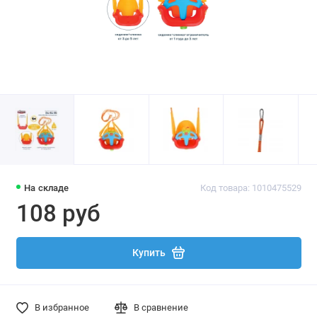
На складе
Код товара: 1010475529
108 руб
Купить
В избранное
В сравнение