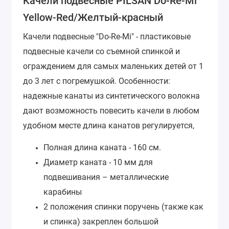
Качели подвесные PILSAN Do-Re-Mi
Yellow-Red/Желтый-красный
Качели подвесные "Do-Re-Mi" - пластиковые
подвесные качели со съемной спинкой и
ограждением для самых маленьких детей от 1
до 3 лет с погремушкой. Особенности:
надежные канаты из синтетического волокна
дают возможность повесить качели в любом
удобном месте длина канатов регулируется,
Полная длина каната - 160 см.
Диаметр каната - 10 мм для
подвешивания – металлические
карабины
2 положе
ния спинки поручень (также как
и спинка) закреплен большой