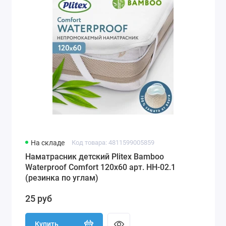
На складе
Код товара: 4811599005859
Наматрасник детский Plitex Bamboo
Waterproof Comfort 120х60 арт. НН-02.1
(резинка по углам)
25 руб
Купить