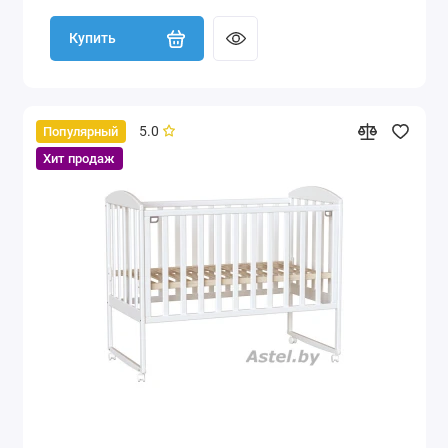
Купить
5.0
Популярный
Хит продаж