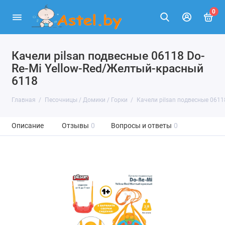
0
Качели pilsan подвесные 06118 Do-
Re-Mi Yellow-Red/Желтый-красный
6118
Главная
Песочницы / Домики / Горки
Качели pilsan подвесные 0611
Описание
Отзывы
0
Вопросы и ответы
0