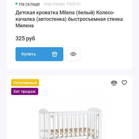
На складе
Код товара: F002-01
Детская кроватка Milena (белый) Колесо-
качалка (автостенка) быстросъемная стенка
Милена
325 руб
Купить
Популярный
Хит продаж