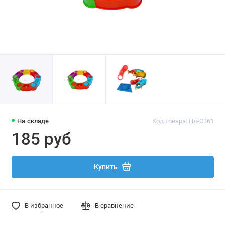
На складе
Код товара: Пл-С361
185 руб
Купить
В избранное
В сравнение