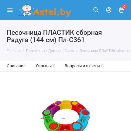
0
Песочница ПЛАСТИК сборная
Радуга (144 см) Пл-С361
Главная
Песочницы / Домики / Горки
Песочница ПЛАСТИК сборная Р
Описание
Отзывы
0
Вопросы и ответы
0