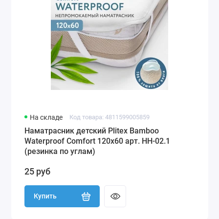
На складе
Код товара: 4811599005859
Наматрасник детский Plitex Bamboo
Waterproof Comfort 120х60 арт. НН-02.1
(резинка по углам)
25 руб
Купить