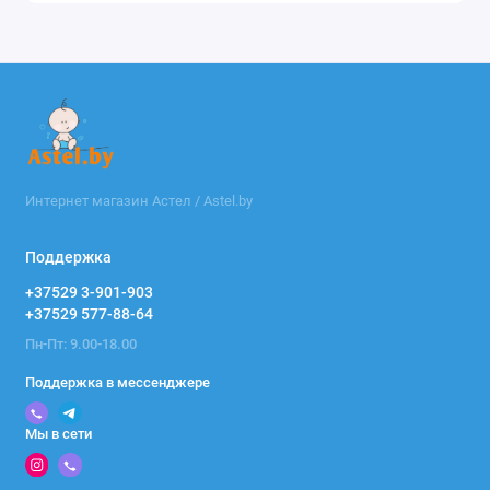
Интернет магазин Астел / Astel.by
Поддержка
+37529 3-901-903
+37529 577-88-64
Пн-Пт: 9.00-18.00
Поддержка в мессенджере
Мы в сети