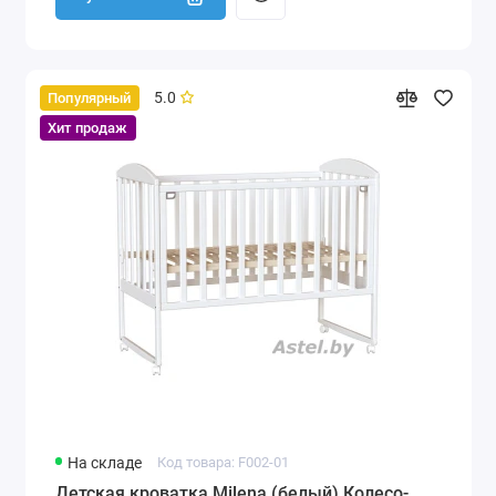
5.0
Популярный
Хит продаж
На складе
Код товара: F002-01
Детская кроватка Milena (белый) Колесо-