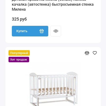
качалка (автостенка) быстросъемная стенка
Милена
325 руб
Купить
Популярный
Хит продаж