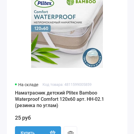
На складе
Код товара: 4811599005859
Наматрасник детский Plitex Bamboo
Waterproof Comfort 120х60 арт. НН-02.1
(резинка по углам)
25 руб
Купить