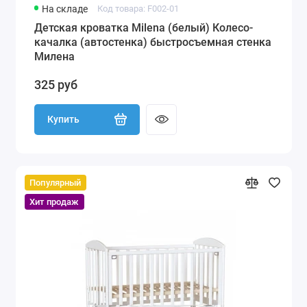
На складе
Код товара: F002-01
Детская кроватка Milena (белый) Колесо-
качалка (автостенка) быстросъемная стенка
Милена
325 руб
Купить
Популярный
Хит продаж