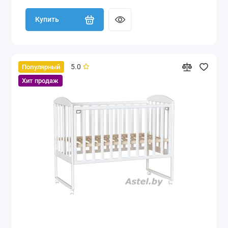
Купить
5.0
Популярный
Хит продаж