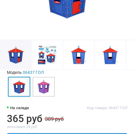
Модель
06437 ГОЛ
На складе
Код товара: 06437 ГОЛ
365 руб
389 руб
экономия 24 руб