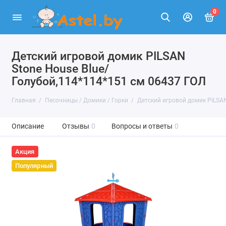
0
Детский игровой домик PILSAN
Stone House Blue/
Голубой,114*114*151 см 06437 ГОЛ
Главная
Песочницы / Домики / Горки
Детский игровой домик PILSAN
Описание
Отзывы
0
Вопросы и ответы
0
Акция
Популярный