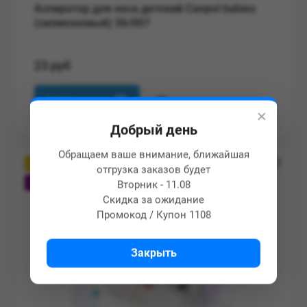
Аспиратор для носа детский Canpol babies
(силиконовый) 56/007
23 руб
Купить
×
Добрый день
Обращаем ваше внимание, ближайшая
4.9
Популярный
отгрузка заказов будет
Хит продаж
Вторник - 11.08
Скидка за ожидание
Промокод / Купон 1108
Закрыть