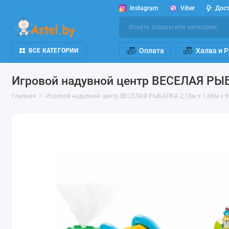
Instagram
Viber
Дос
Оплата
Халва и 
ВСЕ КАТЕГОРИИ
Игровой надувной центр ВЕСЕЛАЯ РЫБА
Главная
Игровой надувной центр ВЕСЕЛАЯ РЫБАЛКА 2,18м x 1,88м x 9