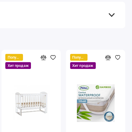
Популярный
Популярный
Хит продаж
Хит продаж