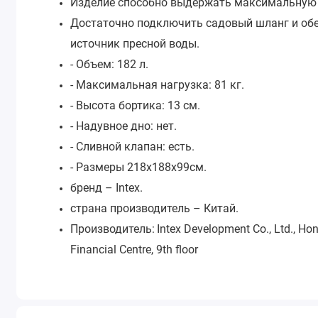
Изделие способно выдержать максимальную н
Достаточно подключить садовый шланг и обе
источник пресной воды.
- Объем: 182 л.
- Максимальная нагрузка: 81 кг.
- Высота бортика: 13 см.
- Надувное дно: нет.
- Сливной клапан: есть.
- Размеры 218х188х99см.
бренд – Intex.
страна производитель – Китай.
Производитель:
Intex Development Co., Ltd., H
Financial Centre, 9th floor