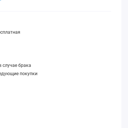
сплатная
:
в случае брака
ледующие покупки