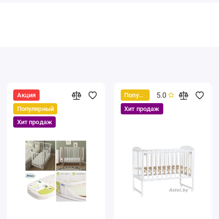
5.0
Акция
Популярный
Популярный
Хит продаж
Хит продаж