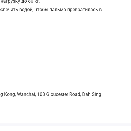
агрузку до 80 кг.
спечить водой, чтобы пальма превратилась в
ong Kong, Wanchai, 108 Gloucester Road, Dah Sing