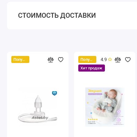
СТОИМОСТЬ ДОСТАВКИ
4.9
Популярный
Популярный
Хит продаж