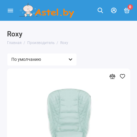
0
Roxy
Главная
Производитель
Roxy