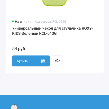
На складе
Код товара: RCL-013G
Универсальный чехол для стульчика ROXY-
KIDS Зеленый RCL-013G
54 руб
Купить